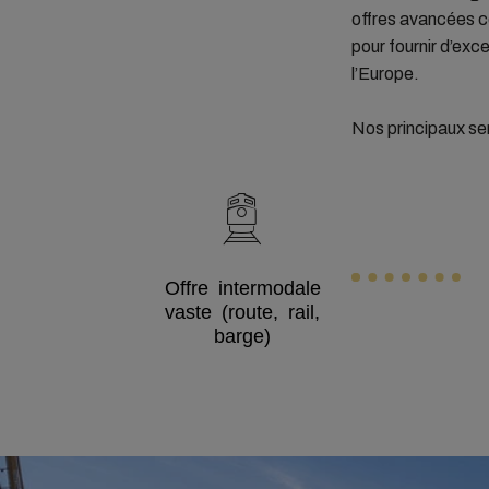
offres avancées co
pour fournir d’exc
l’Europe.
Nos principaux ser
Offre intermodale
vaste (route, rail,
barge)