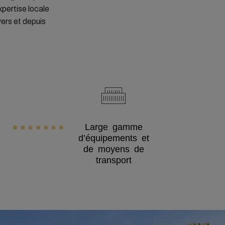
xpertise locale
vers et depuis
Large gamme
d’équipements et
de moyens de
transport