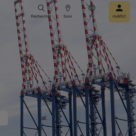
Rechercher
Suivi
FR
myMSC