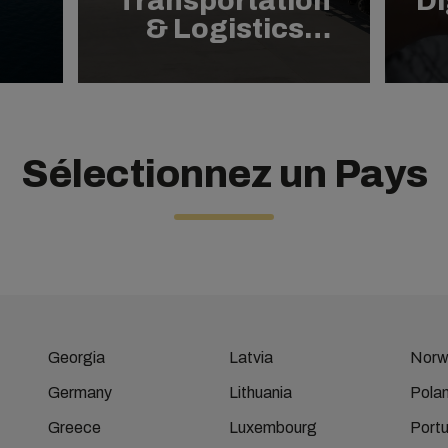
Transportation
Di
& Logistics
Solutions
Sélectionnez un Pays
Georgia
Latvia
Norw
Germany
Lithuania
Pola
Greece
Luxembourg
Portu