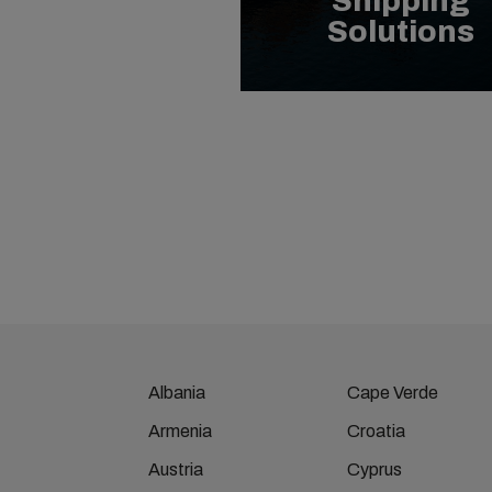
Shipping
Solutions
Albania
Cape Verde
Armenia
Croatia
Austria
Cyprus