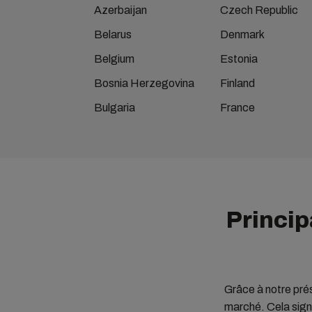
Azerbaijan
Czech Republic
Belarus
Denmark
Belgium
Estonia
Bosnia Herzegovina
Finland
Bulgaria
France
Princip
Grâce à notre pré
marché. Cela signi