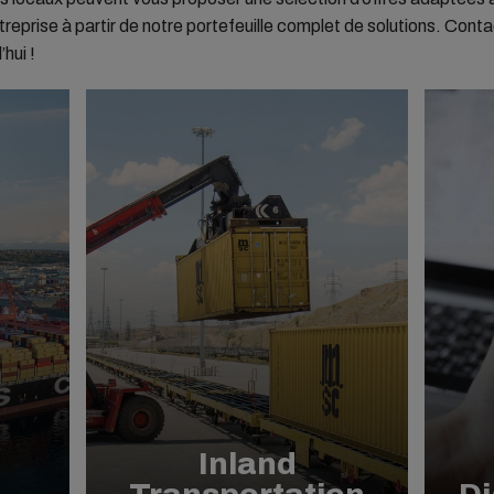
treprise à partir de notre portefeuille complet de solutions. Con
hui !
Inland