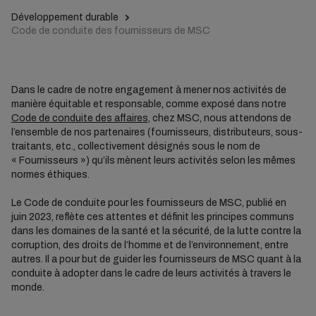
Développement durable
Code de conduite des fournisseurs de MSC
Dans le cadre de notre engagement à mener nos activités de
manière équitable et responsable, comme exposé dans notre
Code de conduite des affaires
, chez MSC, nous attendons de
l’ensemble de nos partenaires (fournisseurs, distributeurs, sous-
traitants, etc., collectivement désignés sous le nom de
« Fournisseurs ») qu’ils mènent leurs activités selon les mêmes
normes éthiques.
Le Code de conduite pour les fournisseurs de MSC, publié en
juin 2023, reflète ces attentes et définit les principes communs
dans les domaines de la santé et la sécurité, de la lutte contre la
corruption, des droits de l’homme et de l’environnement, entre
autres. Il a pour but de guider les fournisseurs de MSC quant à la
conduite à adopter dans le cadre de leurs activités à travers le
monde.