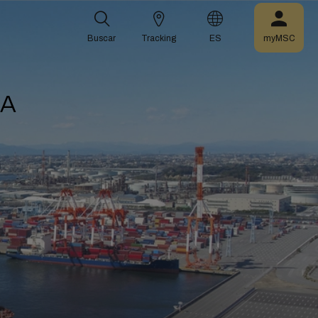
Buscar
Tracking
ES
myMSC
RA