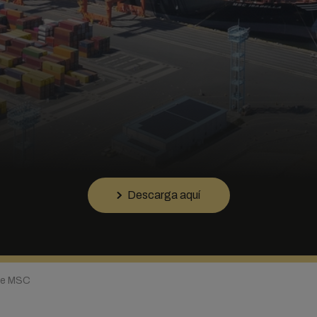
Descarga aquí
de MSC