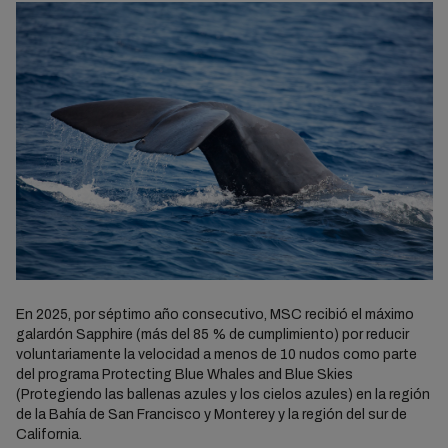
En 2025, por séptimo año consecutivo, MSC recibió el máximo
galardón Sapphire (más del 85 % de cumplimiento) por reducir
voluntariamente la velocidad a menos de 10 nudos como parte
del programa Protecting Blue Whales and Blue Skies
(Protegiendo las ballenas azules y los cielos azules) en la región
de la Bahía de San Francisco y Monterey y la región del sur de
California.