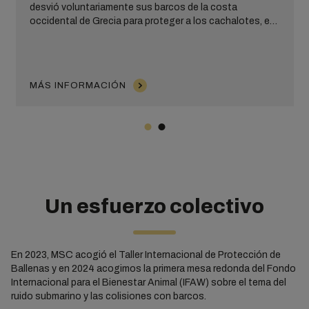
desvió voluntariamente sus barcos de la costa
occidental de Grecia para proteger a los cachalotes, en
peligro de extinción.
MÁS INFORMACIÓN
Un esfuerzo colectivo
En 2023, MSC acogió el Taller Internacional de Protección de
Ballenas y en 2024 acogimos la primera mesa redonda del Fondo
Internacional para el Bienestar Animal (IFAW) sobre el tema del
ruido submarino y las colisiones con barcos.