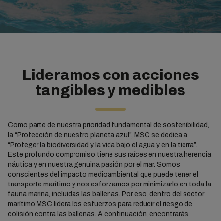
Lideramos con acciones
tangibles y medibles
Como parte de nuestra prioridad fundamental de sostenibilidad,
la “Protección de nuestro planeta azul”, MSC se dedica a
“Proteger la biodiversidad y la vida bajo el agua y en la tierra”.
Este profundo compromiso tiene sus raíces en nuestra herencia
náutica y en nuestra genuina pasión por el mar. Somos
conscientes del impacto medioambiental que puede tener el
transporte marítimo y nos esforzamos por minimizarlo en toda la
fauna marina, incluidas las ballenas. Por eso, dentro del sector
marítimo MSC lidera los esfuerzos para reducir el riesgo de
colisión contra las ballenas. A continuación, encontrarás