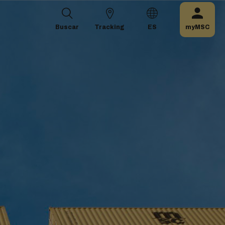
Buscar
Tracking
ES
myMSC