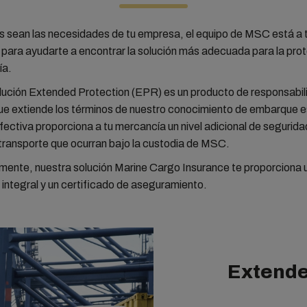
s sean las necesidades de tu empresa, el equipo de MSC está a 
 para ayudarte a encontrar la solución más adecuada para la pro
ía.
lución Extended Protection (EPR) es un producto de responsabil
ue extiende los términos de nuestro conocimiento de embarque e
ectiva proporciona a tu mercancía un nivel adicional de segurida
transporte que ocurran bajo la custodia de MSC.
mente, nuestra solución Marine Cargo Insurance te proporciona 
integral y un certificado de aseguramiento.
Extended