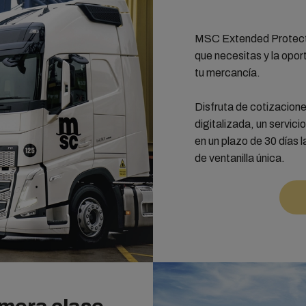
MSC Extended Protectio
que necesitas y la oport
tu mercancía.
Disfruta de cotizacione
digitalizada, un servic
en un plazo de 30 días 
de ventanilla única.