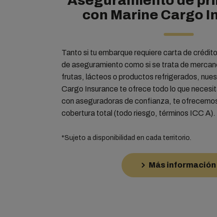
Aseguramiento de pri
con Marine Cargo I
Tanto si tu embarque requiere carta de crédito
de aseguramiento como si se trata de merca
frutas, lácteos o productos refrigerados, nues
Cargo Insurance te ofrece todo lo que necesi
con aseguradoras de confianza, te ofrecemos
cobertura total (todo riesgo, términos ICC A).
*Sujeto a disponibilidad en cada territorio.
Más información