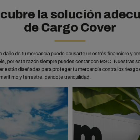
cubre la solución adec
de Cargo Cover
o daño de tu mercancía puede causarte un estrés financiero y e
le, por esta razón siempre puedes contar con MSC. Nuestras so
r están diseñadas para proteger tu mercancía contra los riesgos
marítimo y terrestre, dándote tranquilidad.