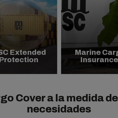
SC Extended
Marine Car
Protection
Insuranc
go Cover a la medida de
necesidades