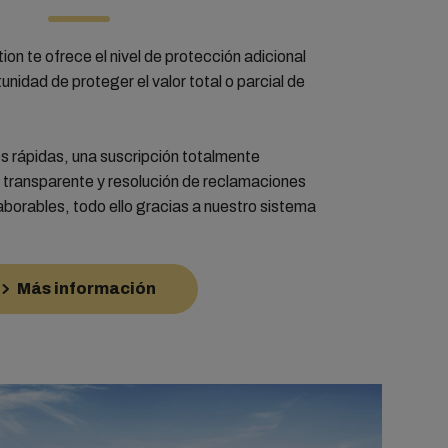
n te ofrece el nivel de protección adicional
unidad de proteger el valor total o parcial de
s rápidas, una suscripción totalmente
io transparente y resolución de reclamaciones
laborables, todo ello gracias a nuestro sistema
Más información