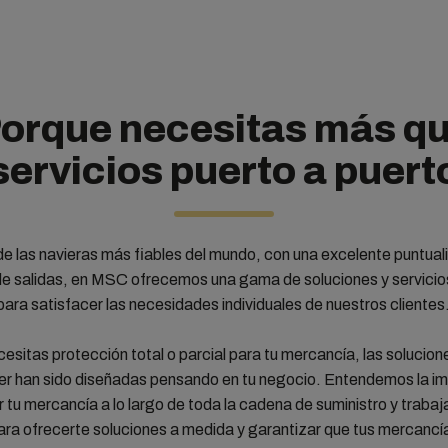
orque necesitas más q
servicios puerto a puert
 las navieras más fiables del mundo, con una excelente puntual
e salidas, en MSC ofrecemos una gama de soluciones y servicio
ara satisfacer las necesidades individuales de nuestros clientes
cesitas protección total o parcial para tu mercancía, las soluci
r han sido diseñadas pensando en tu negocio. Entendemos la i
 tu mercancía a lo largo de toda la cadena de suministro y traba
ara ofrecerte soluciones a medida y garantizar que tus mercanc