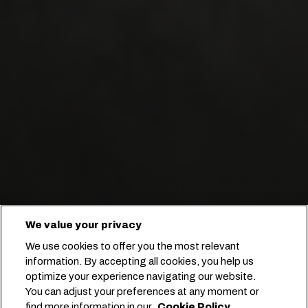
We value your privacy
Nous construisons des liens solides
We use cookies to offer you the most relevant
et flexibles avec nos clients.
information. By accepting all cookies, you help us
optimize your experience navigating our website.
You can adjust your preferences at any moment or
Lancez votre réservation
find more information in our
Cookie Policy