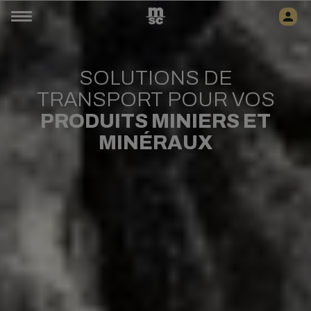
SOLUTIONS DE
TRANSPORT POUR VOS
PRODUITS MINIERS ET
MINÉRAUX