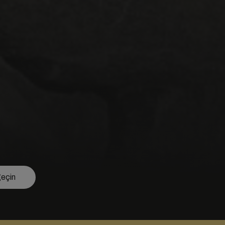
geçin