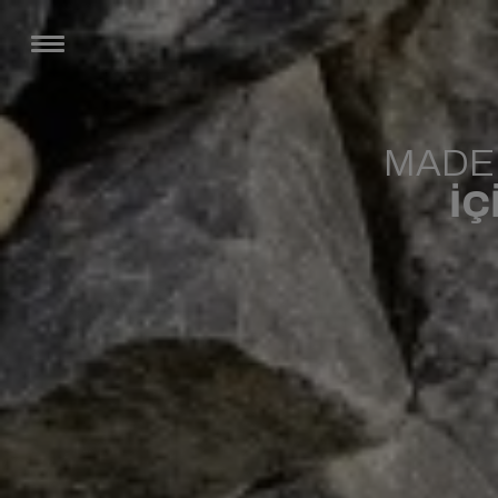
MADEN
İÇ