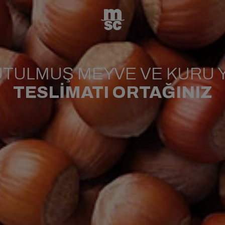
TULMUŞ MEYVE VE KURU 
TESLİMATI ORTAĞINIZ