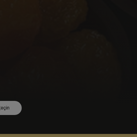
geçin