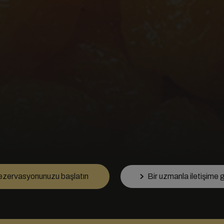
zervasyonunuzu başlatın
Bir uzmanla iletişime 