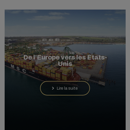
De l’Europe vers les États-
Unis
Lire la suite