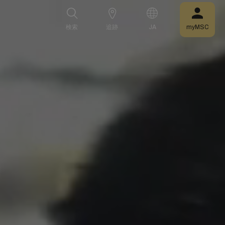
検索
追跡
JA
myMSC