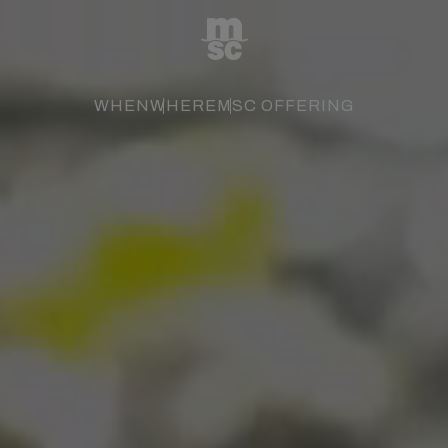
WHEN
WHERE
MSC OFFERING