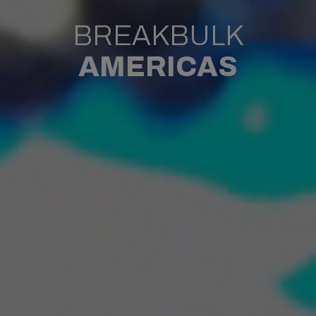
BREAKBULK
AMERICAS