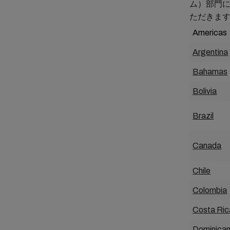
ム）部門
ただきま
Americas
Argentina
Bahamas
Bolivia
Brazil
Canada
Chile
Colombia
Costa Ric
Dominican