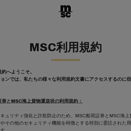
MSC利用規約
規約へようこそ。
ションでは、私たちの様々な利用規約文書にアクセスするのに
証券とMSC海上貨物運送状の利用規約：
キュリティ強化と詐欺防止のため、MSC船荷証券とMSC海上
しやその他のセキュリティ機能を特徴とする特別に委託された
ます。