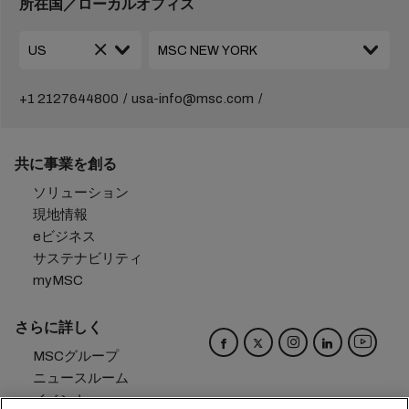
所在国／ローカルオフィス
+1 2127644800
usa-info@msc.com
共に事業を創る
ソリューション
現地情報
eビジネス
サステナビリティ
myMSC
さらに詳しく
MSCグループ
ニュースルーム
イベント