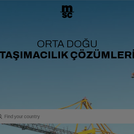
ORTA DOĞU
TAŞIMACILIK ÇÖZÜMLER