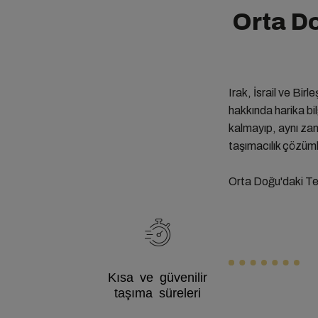
Orta D
Irak, İsrail ve Bir
hakkında harika bi
kalmayıp, aynı zam
taşımacılık çözüml
Orta Doğu'daki Tem
Kısa ve güvenilir
taşıma süreleri