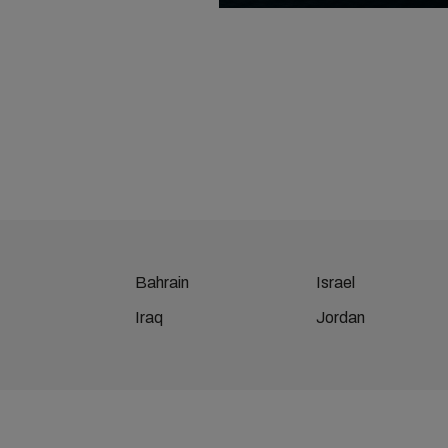
Bahrain
Israel
Iraq
Jordan