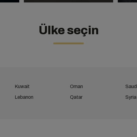
Ülke seçin
Kuwait
Oman
Saudi
Lebanon
Qatar
Syria