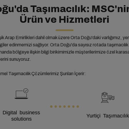
oğu'da Taşımacılık: MSC'ni
Ürün ve Hizmetleri
leşik Arap Emirlikleri dahil olmak üzere Orta Doğu'daki varlığımız, ye
lgiler edinmemizi sağlıyor. Orta Doğu'da sayısız rotada taşımacılı
anda bölgeye ilişkin bilgi birikimimizle müşterilerimize özel karas
erini sunuyoruz.
el Taşımacılık Çözümlerimiz Şunları İçerir:
Digital business
Yurtiçi Taşımacılık
solutions