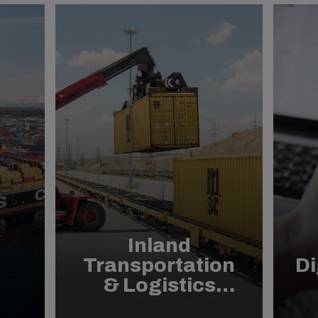
Inland
Transportation
Di
& Logistics
Solutions