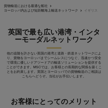
貨物輸送における最適な船社
ヨーロッパ内および短距離海上輸送ネットワーク
イギリス
英国で最も広い港湾・インタ
ーモーダルネットワーク
他の追随を許さない英国の港湾と道路・鉄道ネットワークによ
り、貨物をヨーロッパまでシームレスにつなぐ、迅速かつ安全
で環境に優しいドアツードアの輸送ソリューションを提供する
ことができます。MSCでは、お客様との長期的な関係を築くこ
とをお約束します。英国とヨーロッパでの貨物輸送のご相談は
こちらへどうぞ。当社がお手伝いします。
お客様にとってのメリット