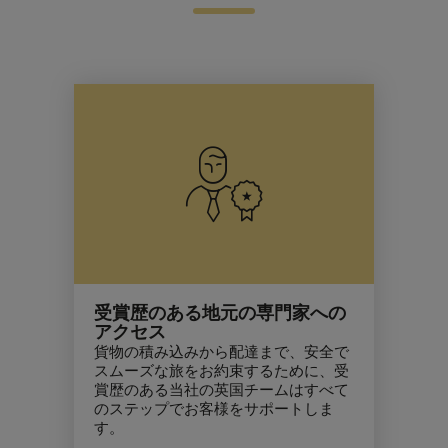
受賞歴のある地元の専門家への
アクセス
貨物の積み込みから配達まで、安全で
スムーズな旅をお約束するために、受
賞歴のある当社の英国チームはすべて
のステップでお客様をサポートしま
す。