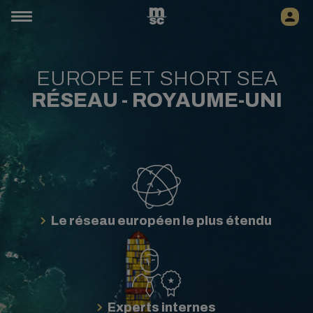
EUROPE ET SHORT SEA
RÉSEAU -
ROYAUME-UNI
Le réseau européen le plus étendu
Experts internes