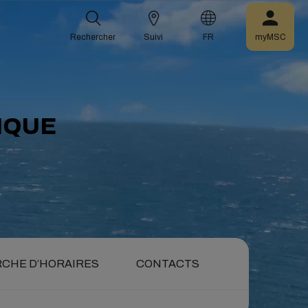
Rechercher
Suivi
FR
myMSC
IQUE
CHE D’HORAIRES
CONTACTS