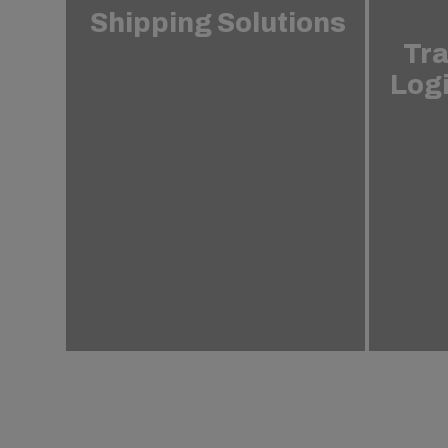
Shipping Solutions
Tra
Logi