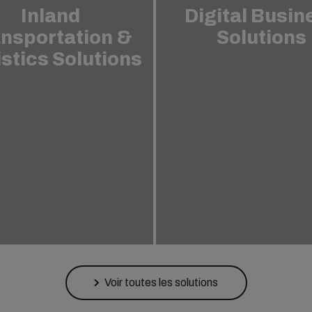
Inland
Digital Busin
nsportation &
Solutions
stics Solutions
Voir toutes les solutions