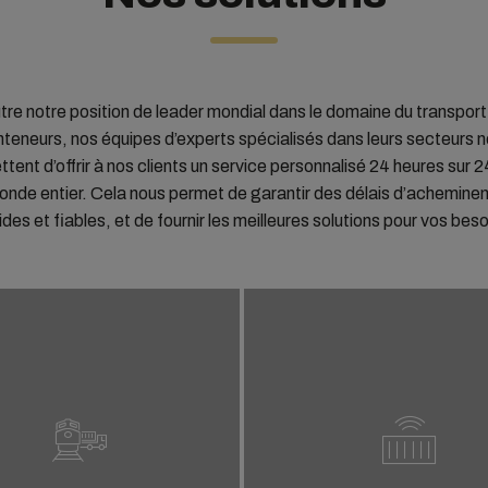
tre notre position de leader mondial dans le domaine du transport
teneurs, nos équipes d’experts spécialisés dans leurs secteurs 
tent d’offrir à nos clients un service personnalisé 24 heures sur 
onde entier. Cela nous permet de garantir des délais d’achemin
ides et fiables, et de fournir les meilleures solutions pour vos beso