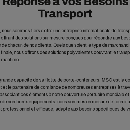
 Réponse à vos Besoins
Transport
ous sommes fiers d’être une entreprise internationale de trans
offrant des solutions sur mesure conçues pour répondre aux bes
 de chacun de nos clients. Quels que soient le type de marchandi
 finale, nous offrons des solutions polyvalentes couvrant le transp
t maritime.
 grande capacité de sa flotte de porte-conteneurs, MSC est la 
t et le partenaire de confiance de nombreuses entreprises à trave
ssociant ces éléments à notre couverture portuaire mondiale et 
ité de nombreux équipements, nous sommes en mesure de fournir u
t professionnel et efficace, adapté aux besoins spécifiques de v