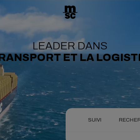
LEADER DANS
TRANSPORT ET LA LOGIST
SUIVI
RECHER