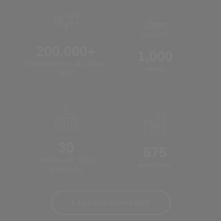
200.000+
1,000
Colaboradores do Grupo
navios
MSC
30
675
milhões de TEUs
escritórios
(estimado)
Leia mais sobre a MSC