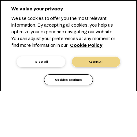
We value your privacy
We use cookies to offer you the most relevant
information. By accepting all cookies, you help us
optimize your experience navigating our website.
You can adjust your preferences at any moment or
Comece seu booking
find more information in our
Cookie Policy
Contate um especialista
Reject All
Accept All
Cookies Settings
Mantemos suas sementes
de gergelim nas melhores
condições possíveis