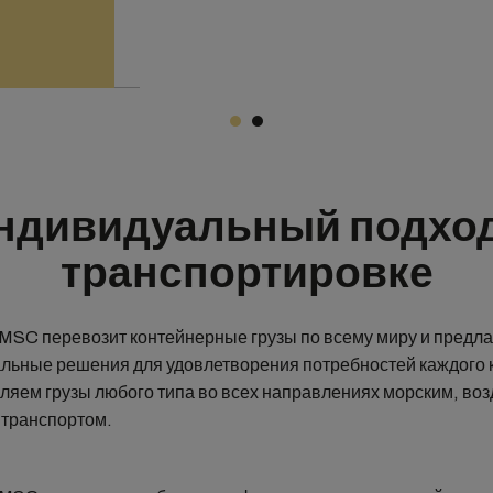
ндивидуальный подход
транспортировке
MSC перевозит контейнерные грузы по всему миру и предла
льные решения для удовлетворения потребностей каждого 
ляем грузы любого типа во всех направлениях морским, во
транспортом.