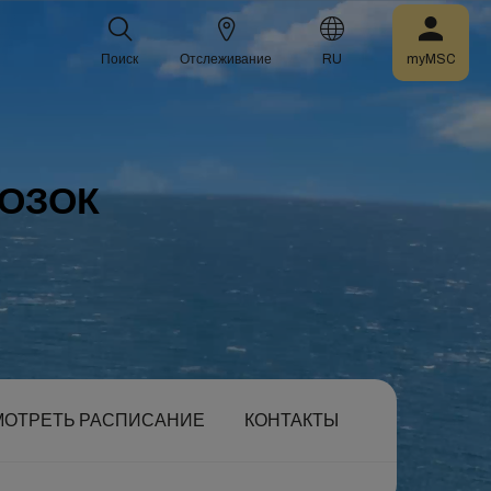
Поиск
Отслеживание
RU
myMSC
ВОЗОК
МОТРЕТЬ РАСПИСАНИЕ
КОНТАКТЫ