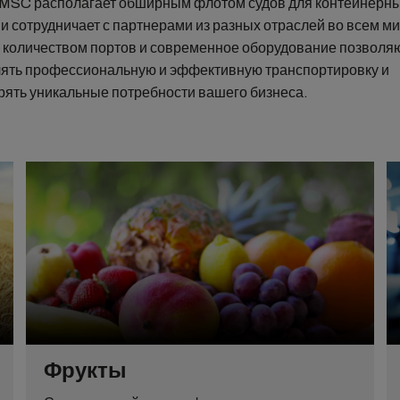
MSC располагает обширным флотом судов для контейнерн
и сотрудничает с партнерами из разных отраслей во всем м
 количеством портов и современное оборудование позволя
ять профессиональную и эффективную транспортировку и
рять уникальные потребности вашего бизнеса.
Фрукты