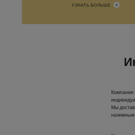
И
Компания 
индивидуа
Мы достав
наземным 