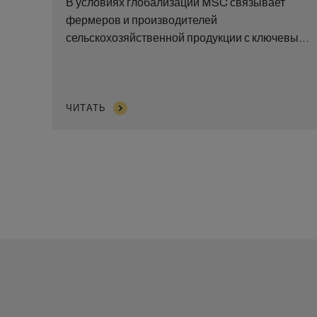
В условиях глобализации MSC связывает
фермеров и производителей
сельскохозяйственной продукции с ключевыми
рынками.
ЧИТАТЬ