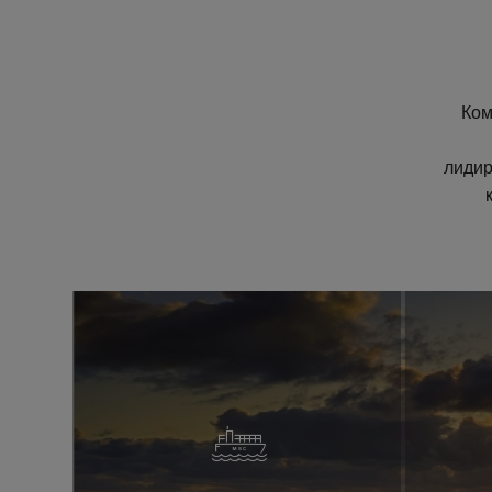
Ком
лидир