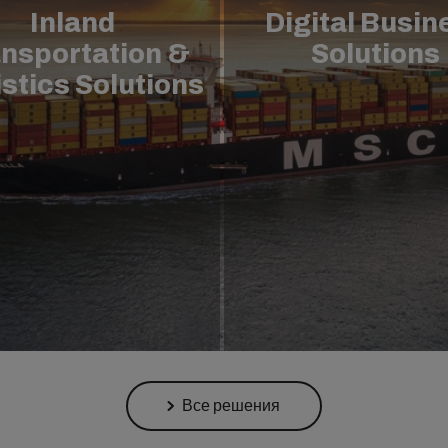
Inland
Digital Busin
nsportation &
Solutions
stics Solutions
Все решения