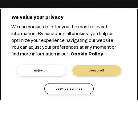
We value your privacy
Транспортировка экзотических
We use cookies to offer you the most relevant
фруктов со всех уголков мира.
information. By accepting all cookies, you help us
optimize your experience navigating our website.
You can adjust your preferences at any moment or
Начните бронирование
find more information in our
Cookie Policy
Связаться с экспертом
Reject All
Accept All
Cookies Settings
Доверьте нам
транспортировку манго