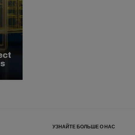
ect
ns
УЗНАЙТЕ БОЛЬШЕ О НАС