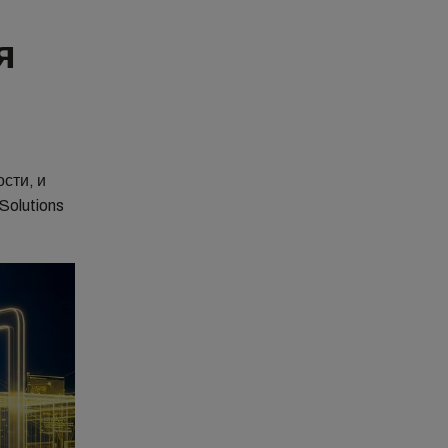
я
сти, и
Solutions