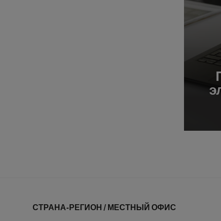
э
СТРАНА-РЕГИОН / МЕСТНЫЙ ОФИС