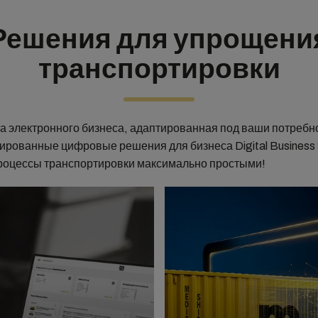
Решения для упрощени
транспортировки
 электронного бизнеса, адаптированная под ваши потребно
ированные цифровые решения для бизнеса Digital Business 
роцессы транспортировки максимально простыми!