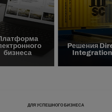
Платформа
лектронного
Pешения Dir
бизнеса
Integratio
ДЛЯ УСПЕШНОГО БИЗНЕСА