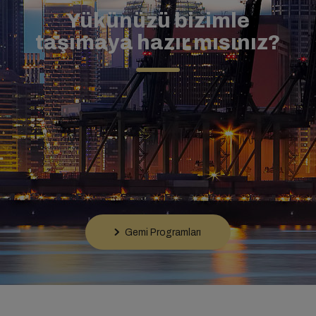
Yükünüzü bizimle
taşımaya hazır mısınız?
Gemi Programları