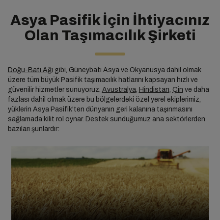
Asya Pasifik İçin İhtiyacınız
Olan Taşımacılık Şirketi
Doğu-Batı Ağı
gibi, Güneybatı Asya ve Okyanusya dahil olmak
üzere tüm büyük Pasifik taşımacılık hatlarını kapsayan hızlı ve
güvenilir hizmetler sunuyoruz.
Avustralya
,
Hindistan
,
Çin
ve daha
fazlası dahil olmak üzere bu bölgelerdeki özel yerel ekiplerimiz,
yüklerin Asya Pasifik'ten dünyanın geri kalanına taşınmasını
sağlamada kilit rol oynar. Destek sunduğumuz ana sektörlerden
bazıları şunlardır: