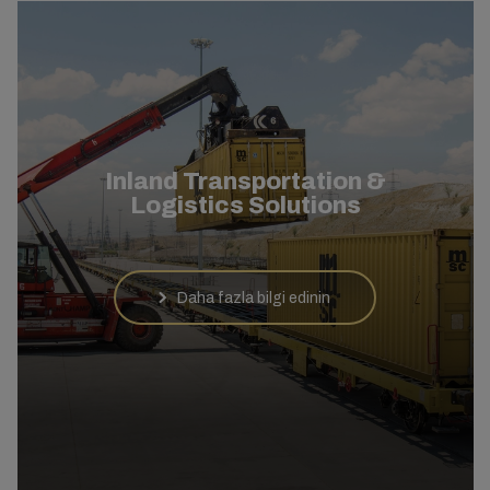
Inland Transportation &
Logistics Solutions
Daha fazla bilgi edinin