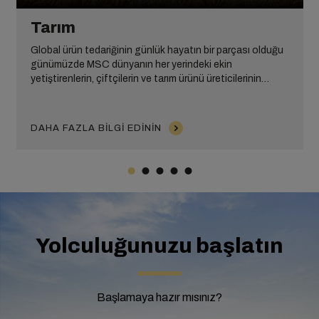
Tarım
Global ürün tedariğinin günlük hayatın bir parçası olduğu
günümüzde MSC dünyanın her yerindeki ekin
yetiştirenlerin, çiftçilerin ve tarım ürünü üreticilerinin
önemli pazarlara erişebilmesini sağlar.
DAHA FAZLA BILGI EDININ
Yolculuğunuzu başlatın
Başlamaya hazır mısınız?