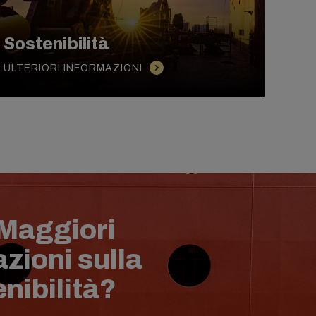
Sostenibilità
ULTERIORI INFORMAZIONI
 Maggiori
zioni sulla
nibilità?