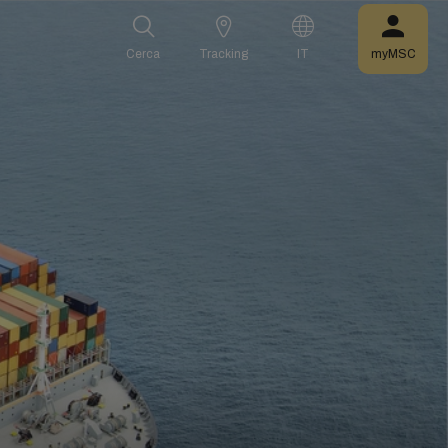
Cerca
Tracking
IT
myMSC