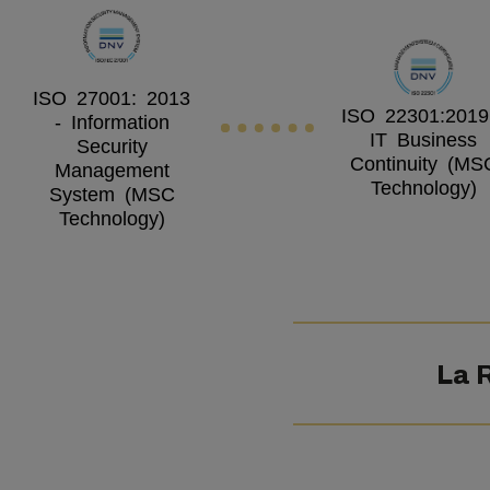
ISO 27001: 2013
ISO 22301:2019
- Information
IT Business
Security
Continuity (MS
Management
Technology)
System (MSC
Technology)
La 