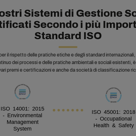
Nostri Sistemi di Gestione S
ificati Secondo i più Impor
Standard ISO
er il rispetto delle pratiche etiche e degli standard internazionali,
inuo dei processi e delle pratiche ambientali e sociali esistenti,
vari premi e certificazioni e anche da società di classificazione r
ISO 14001: 2015
ISO 45001: 2018
- Environmental
- Occupational
Management
Health & Safety
System