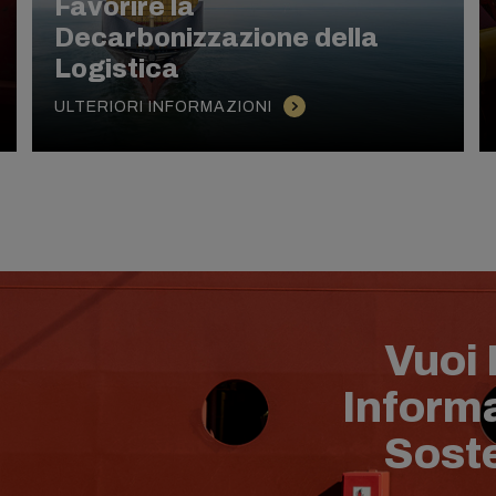
Favorire la
Decarbonizzazione della
Logistica
ULTERIORI INFORMAZIONI
Vuoi
Informa
Soste