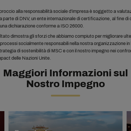
pproccio alla responsabilità sociale d’impresa è soggetto a valuta
a parte di DNV, un ente internazionale di certificazione, al fine di
una dichiarazione conforme a ISO 26000.
ltato dimostra gli sforzi che abbiamo compiuto per migliorare ult
 processi socialmente responsabili nella nostra organizzazione in 
trategia di sostenibilità di MSC e con il nostro impegno nei confron
pact delle Nazioni Unite.
Maggiori Informazioni sul
Nostro Impegno