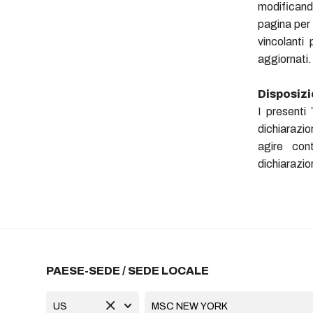
modificand
pagina per
vincolanti
aggiornati.
Disposizi
I presenti 
dichiarazion
agire con
dichiarazio
PAESE-SEDE / SEDE LOCALE