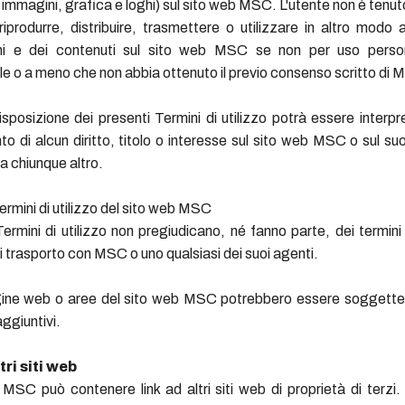
, immagini, grafica e loghi) sul sito web MSC. L'utente non è tenut
riprodurre, distribuire, trasmettere o utilizzare in altro modo 
oni e dei contenuti sul sito web MSC se non per uso perso
 o a meno che non abbia ottenuto il previo consenso scritto di 
sposizione dei presenti Termini di utilizzo potrà essere interp
to di alcun diritto, titolo o interesse sul sito web MSC o sul s
 a chiunque altro.
ermini di utilizzo del sito web MSC
Termini di utilizzo non pregiudicano, né fanno parte, dei termini 
i trasporto con MSC o uno qualsiasi dei suoi agenti.
ine web o aree del sito web MSC potrebbero essere soggette 
aggiuntivi.
tri siti web
 MSC può contenere link ad altri siti web di proprietà di terz