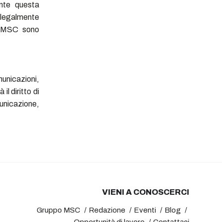
ente questa
 legalmente
eb MSC sono
municazioni,
il diritto di
nicazione,
VIENI A CONOSCERCI
Gruppo MSC
Redazione
Eventi
Blog