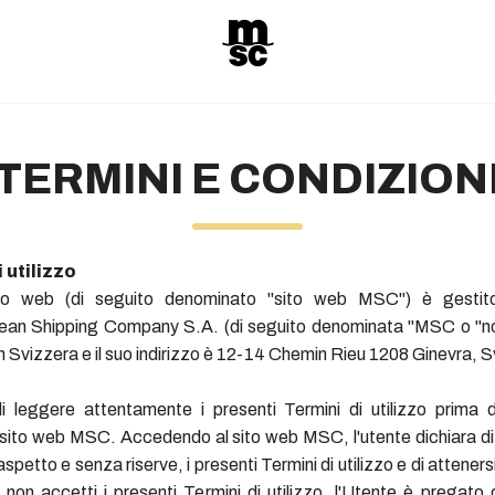
TERMINI E CONDIZION
 utilizzo
to web (di seguito denominato "sito web MSC") è gest
ean Shipping Company S.A. (di seguito denominata "MSC o "n
in Svizzera e il suo indirizzo è 12-14 Chemin Rieu 1208 Ginevra, 
i leggere attentamente i presenti Termini di utilizzo prima di
il sito web MSC. Accedendo al sito web MSC, l'utente dichiara d
spetto e senza riserve, i presenti Termini di utilizzo e di atteners
 non accetti i presenti Termini di utilizzo, l'Utente è pregato 