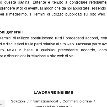
o questa pagina. L'utente è tenuto a controllare regolarm
 prendere atto di eventuali modifiche da noi apportate, essendo
 per il medesimo. I Termini di utilizzo pubblicati sul sito w
oni generali
Termini di utilizzo sostituiscono tutti i precedenti accordi, co
i e discussioni tra le parti relative al sito web. Nessuna parte avrà 
tro MSC in base a qualsiasi precedente accordo, comu
ne e discussione in relazione al sito web di MSC.
LAVORARE INSIEME
Soluzioni
Informazioni locali
Commercio online