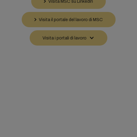
Visita MSC su LinkedIn
Visita il portale del lavoro di MSC
Visita i portali di lavoro