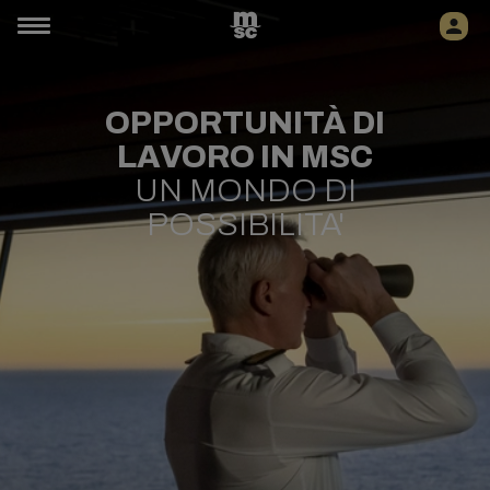
OPPORTUNITÀ DI
LAVORO IN MSC
UN MONDO DI
POSSIBILITA'