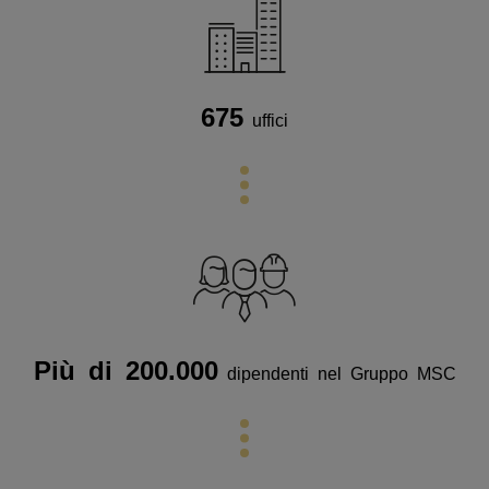
675
uffici
Più di 200.000
dipendenti nel Gruppo MSC