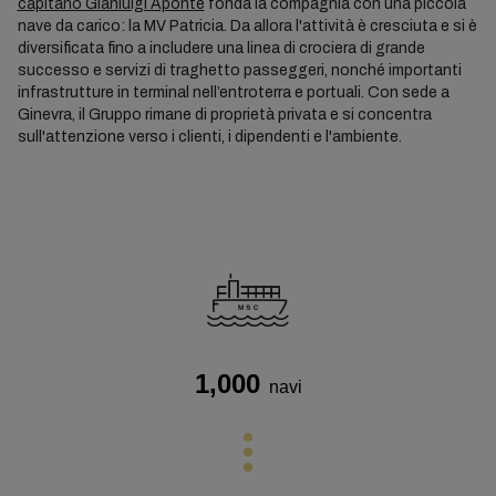
capitano Gianluigi Aponte
fonda la compagnia con una piccola
nave da carico: la MV Patricia. Da allora l'attività è cresciuta e si è
diversificata fino a includere una linea di crociera di grande
successo e servizi di traghetto passeggeri, nonché importanti
infrastrutture in terminal nell’entroterra e portuali. Con sede a
Ginevra, il Gruppo rimane di proprietà privata e si concentra
sull'attenzione verso i clienti, i dipendenti e l'ambiente.
1,000
navi