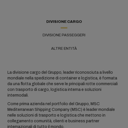
DIVISIONE CARGO
DIVISIONE PASSEGGERI
ALTRE ENTITÀ
La divisione cargo del Gruppo, leader riconosciuta a livello
mondiale nella spedizione di container e logistica, è formata
da una flotta globale che serve le principali rotte commerciali
con trasporto di cargo, logistica interna e soluzioni
intermodali.
Come prima azienda nel portfolio del Gruppo, MSC
Mediterranean Shipping Company (MSC) è leader mondiale
nelle soluzioni di trasporto e logistica che mettono in
collegamento comunità, clienti e business partner
internazionali di tutto il mondo.