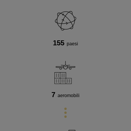
155
paesi
7
aeromobili