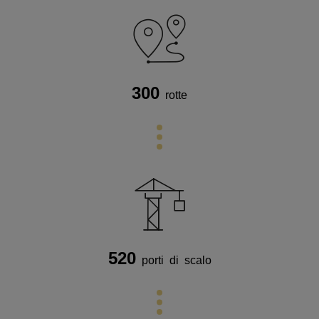
300
rotte
520
porti di scalo