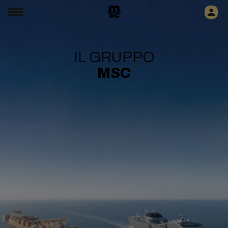
IL GRUPPO
MSC