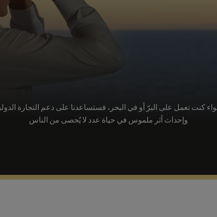
اء كنت تعمل على البرّ أو في البحر، فستساعدنا على دعم التجارة الدولي
وإحداث أثر ملموس في حياة عدد لا يُحصى من الناس