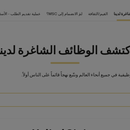
غرة لدينا
القيم/الثقافة
لمَ الانضمام إلى MSC؟
عملية تقديم الطلب - الأسئ
كتشف الوظائف الشاغرة لدينا
يفية في جميع أنحاء العالم ونتّبع نهجاً قائماً على الناس أولاً.