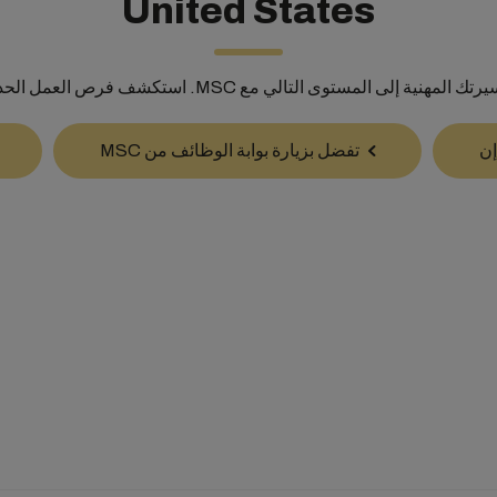
United States
لمهنية إلى المستوى التالي مع MSC. استكشف فرص العمل الحديثة لدينا
تفضل بزيارة بوابة الوظائف من MSC