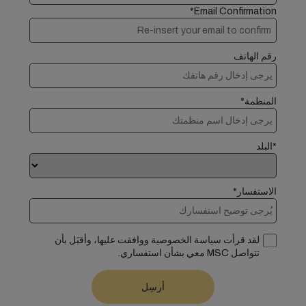
Email Confirmation*
رقم الهاتف
المنظمة*
*البلد
الاستفسار*
لقد قرأت سياسة الخصوصية ووافقت عليها، وأقبَل بأن
تتواصل MSC معي بشأن استفساري.