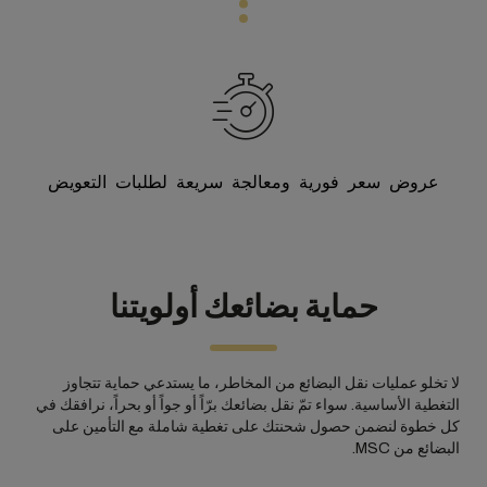
عروض سعر فورية ومعالجة سريعة لطلبات التعويض
حماية بضائعك أولويتنا
لا تخلو عمليات نقل البضائع من المخاطر، ما يستدعي حماية تتجاوز
التغطية الأساسية. سواء تمّ نقل بضائعك برّاً أو جواً أو بحراً، نرافقك في
كل خطوة لنضمن حصول شحنتك على تغطية شاملة مع التأمين على
البضائع من MSC.