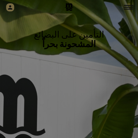
التأمين على البضائع
المشحونة بحراً