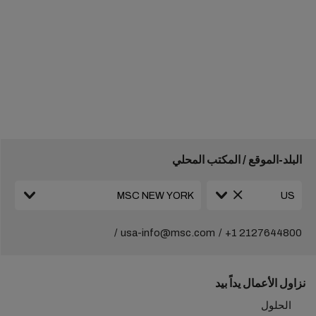
البلد-الموقع / المكتب المحلي
usa-info@msc.com
+1 2127644800
نزاول الأعمال يداً بيد
الحلول