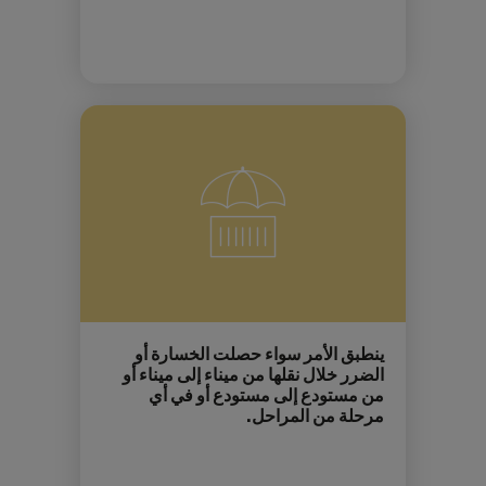
ينطبق الأمر سواء حصلت الخسارة أو
الضرر خلال نقلها من ميناء إلى ميناء أو
من مستودع إلى مستودع أو في أي
مرحلة من المراحل.