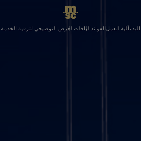
البدء
آلية العمل
الفوائد
الباقات
العرض التوضيحي لترقية الخدمة