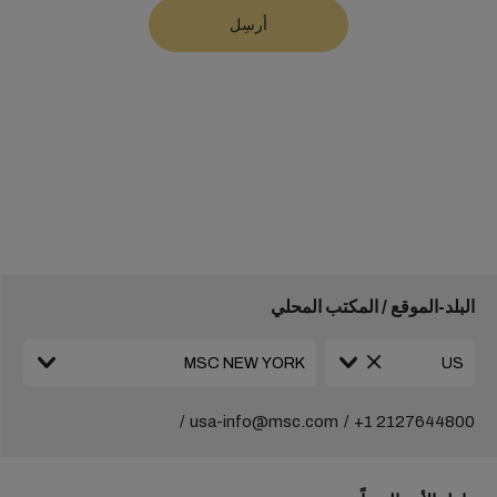
البلد-الموقع / المكتب المحلي
usa-info@msc.com
+1 2127644800