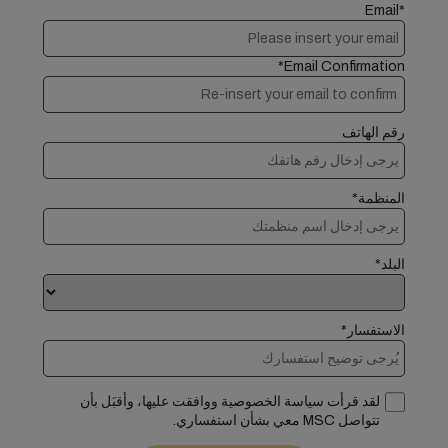
Email*
Email Confirmation*
رقم الهاتف
المنظمة*
البلد*
الاستفسار*
لقد قرأت سياسة الخصوصية ووافقت عليها، وأقبَل بأن
تتواصل MSC معي بشأن استفساري.