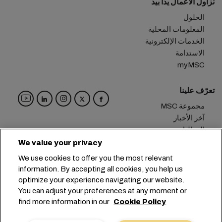
نزاول الأعمال يداً بيد
الحلول
المعلومات المحلية
الخدمات الإلكترونية
الاستدامة
myMSC
تعرّف علينا
مجموعة MSC
آخر الأخبار
الفعاليات
مدوّنة
We value your privacy
الوظائف
We use cookies to offer you the most relevant
تواصل معنا
information. By accepting all cookies, you help us
optimize your experience navigating our website.
info@msc.com
+41 227038888
المقر الرئيسي:
You can adjust your preferences at any moment or
find more information in our
Cookie Policy
Chemin Rieu 12, 1208 Geneva
Switzerland