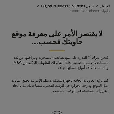
الحلول
حلول Digital Business Solutions
حاويات Smart Containers
لا يقتصر الأمر على معرفة موقع
حاويتك فحسب...
فنحن ندرك أنّ القدرة على تتبع بضائعك المشحونة ومراقبتها عن بُعد
ستساعدك على التخطيط. لذلك، نقدّم لك الحاويات الذكية من MSC
والمناسبة لكافة أنواع البضائع الجافة.
كما نزوّد الحاويات الجافة بأجهزة متصلة بشبكة الإنترنت تجمع البيانات
مثل الموقع ودرجة الحرارة في الوقت الفعلي، لمساعدتك على اتخاذ
القرارات الصحيحة في الوقت المناسب.