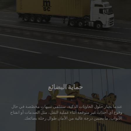
حماية البضائع
عندما تختار حلول الحاويات الذكية، ستتلقى تنبيهات مخصّصة في حال
وقوع أي أحداث غير متوقعة أثناء عملية النقل، مثل الصدمات أو انفتاح
الأبواب، ما يضمن درجة عالية من الأمان طوال رحلة بضائعك.