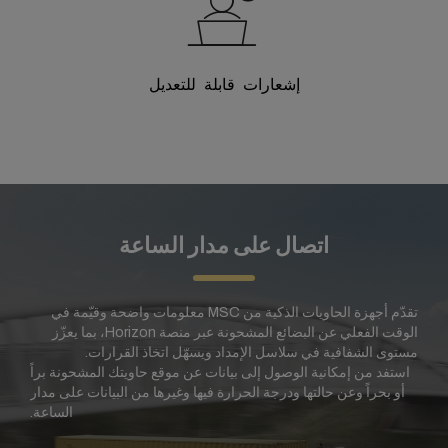
إشعارات قابلة للتعديل
اتصال على مدار الساعة
تقدّم أجهزة الحاويات الذكية من MSC معلومات واضحة وقيّمة في
الوقت الفعلي عن البضائع المشحونة عبر منصة Horizon، بما يعزّز
مستوى الشفافية في سلاسل الإمداد ويسهّل اتخاذ القرارات.
استفد من إمكانية الوصول إلى بيانات عن موقع حاويتك المشحونة براً
أو بحراً وعن حالتها ودرجة الحرارة فيها وغيرها من البيانات على مدار
الساعة.