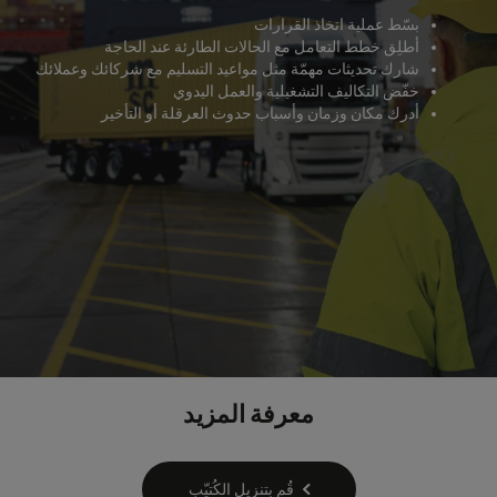
بسّط عملية اتخاذ القرارات
أطلِق خطط التعامل مع الحالات الطارئة عند الحاجة
شارك تحديثات مهمّة مثل مواعيد التسليم مع شركائك وعملائك
خفّض التكاليف التشغيلية والعمل اليدوي
أدرك مكان وزمان وأسباب حدوث العرقلة أو التأخير
معرفة المزيد
قُم بتنزيل الكُتيّب