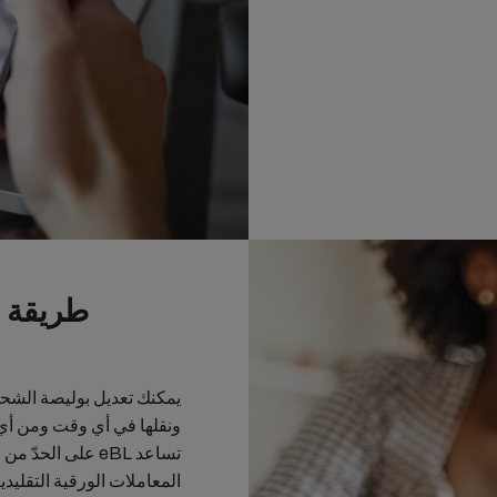
طريقة ب
تساعد eBL على ال
المعاملات الورقية التقليدي