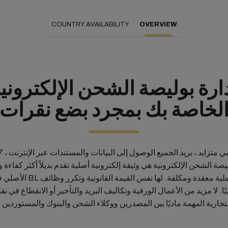
COUNTRY AVAILABILITY
OVERVIEW
ارة بوليصة الشحن الإلكتروني
لخاصة بك بمجرد بضع نقرات
صة الشحن الإلكترونية هي وثيقة إلكترونية أصلية تقدم بديلاً أكثر كفاءة وأم
واستدامة لعملية معقدة ومكلفة. لها نفس ال
ًا. لا مزيد من الأعمال الورقية وتكاليف البريد والتأخير أو الانقطاع في نق
تجارية المهمة ماديًا بين المصدرين ووكلاء الشحن والبنوك والمستوردين