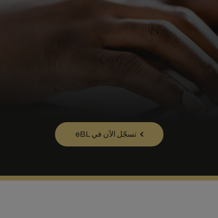
تسجّل الآن في eBL