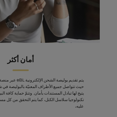
أمان أكثر
يتم تقديم بوليصة الشحن الإلكترونية eBL عبر منصة WAVE BL الرقمية
حيث تتواصل جميع الأطراف المعنيّة بالبوليصة في ش
يتيح لها تبادل المستندات بأمان. وتتمّ حماية كافة الب
تكنولوجيا سلاسل الكتل، كما يتم التحقق من كل مستن
عليه،