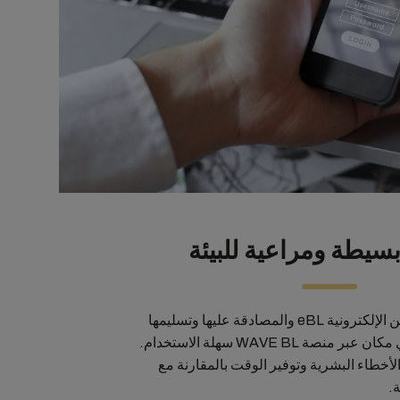
سيطة ومراعية للبيئة
يمكنك تعديل بوليصة الشحن الإلكترونية eBL والمصادقة عليها وتسليمها
ونقلها في أي وقت ومن أي مكان عبر منصة WAVE BL سهلة الاستخدام.
حدّ من الأخطاء البشرية وتوفير الوقت بالمقارنة مع
ة.