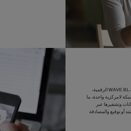
،
بكة لامركزية واحدة، ما
يانات وتشفيرها عبر
د أو توقيع والمصادقة