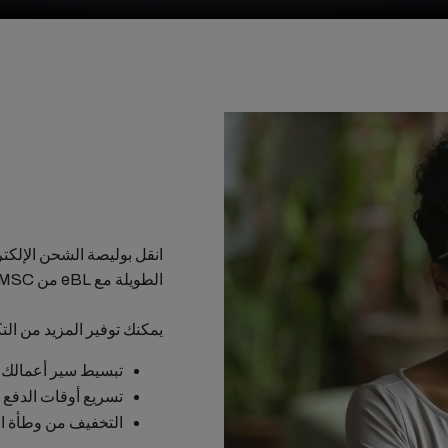
انقل بوليصة الشحن الإلكتر
الطويلة مع eBL من MSC
يمكنك توفير المزيد من ال
تبسيط سير أعمالك م
تسريع أوقات الدفع
التخفيف من وطأة ال