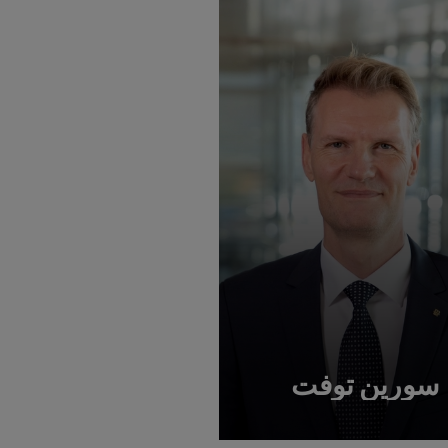
سورين توفت