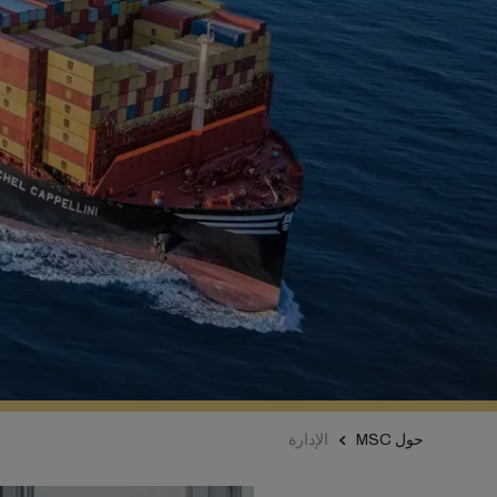
حول MSC
الإدارة