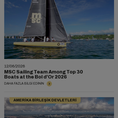
12/06/2026
MSC Sailing Team Among Top 30
Boats at the Bol d’Or 2026
DAHA FAZLA BILGI EDININ
AMERIKA BIRLEŞIK DEVLETLERI