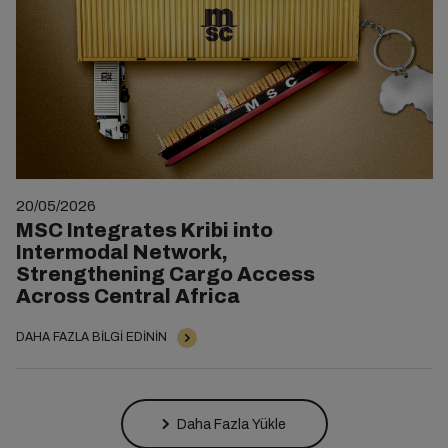
20/05/2026
MSC Integrates Kribi into
Intermodal Network,
Strengthening Cargo Access
Across Central Africa
DAHA FAZLA BILGI EDININ
Daha Fazla Yükle