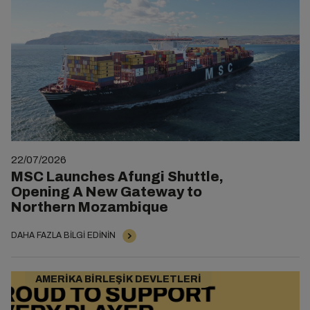
22/07/2026
MSC Launches Afungi Shuttle,
Opening A New Gateway to
Northern Mozambique
DAHA FAZLA BILGI EDININ
AMERIKA BIRLEŞIK DEVLETLERI