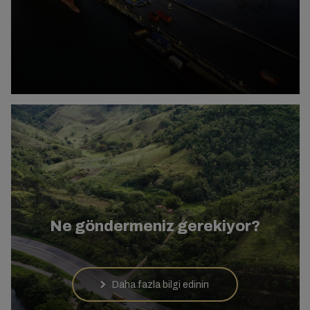
Ne göndermeniz gerekiyor?
Daha fazla bilgi edinin