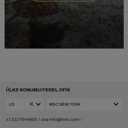
ÜLKE KONUMU/YEREL OFİS
+1 2127644800
usa-info@msc.com