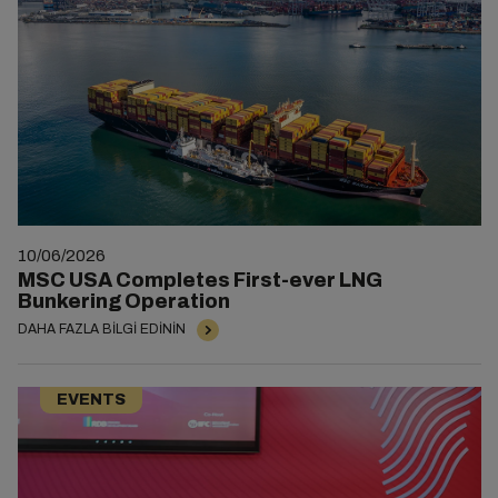
10/06/2026
MSC USA Completes First-ever LNG
Bunkering Operation
DAHA FAZLA BILGI EDININ
EVENTS