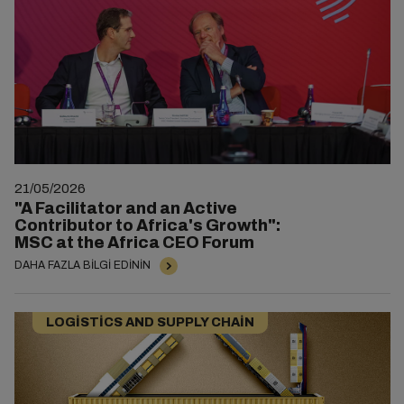
21/05/2026
"A Facilitator and an Active
Contributor to Africa's Growth":
MSC at the Africa CEO Forum
DAHA FAZLA BILGI EDININ
LOGISTICS AND SUPPLY CHAIN