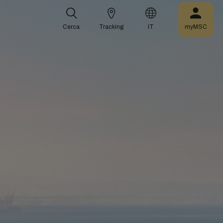
Cerca
Tracking
IT
myMSC