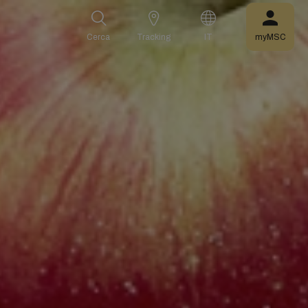
Cerca
Tracking
IT
myMSC