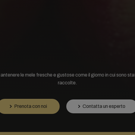
antenere le mele fresche e gustose come il giorno in cui sono sta
raccolte.
Prenota con noi
Contatta un esperto