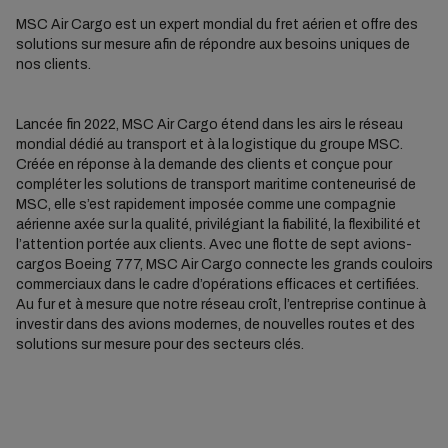
MSC Air Cargo est un expert mondial du fret aérien et offre des
solutions sur mesure afin de répondre aux besoins uniques de
nos clients.
Lancée fin 2022, MSC Air Cargo étend dans les airs le réseau
mondial dédié au transport et à la logistique du groupe MSC.
Créée en réponse à la demande des clients et conçue pour
compléter les solutions de transport maritime conteneurisé de
MSC, elle s’est rapidement imposée comme une compagnie
aérienne axée sur la qualité, privilégiant la fiabilité, la flexibilité et
l’attention portée aux clients. Avec une flotte de sept avions-
cargos Boeing 777, MSC Air Cargo connecte les grands couloirs
commerciaux dans le cadre d’opérations efficaces et certifiées.
Au fur et à mesure que notre réseau croît, l’entreprise continue à
investir dans des avions modernes, de nouvelles routes et des
solutions sur mesure pour des secteurs clés.