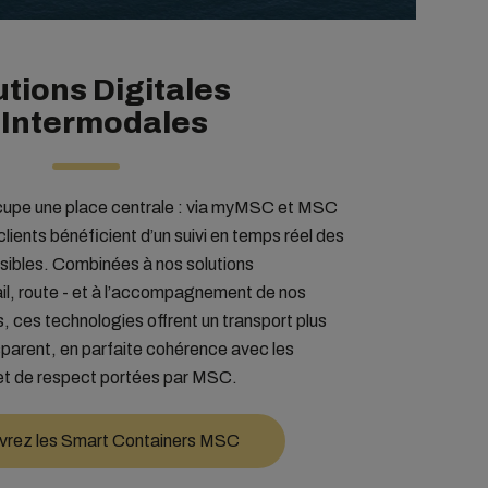
utions Digitales
 Intermodales
occupe une place centrale : via myMSC et MSC
lients bénéficient d’un suivi en temps réel des
nsibles. Combinées à nos solutions
rail, route - et à l’accompagnement de nos
, ces technologies offrent un transport plus
nsparent, en parfaite cohérence avec les
et de respect portées par MSC.
rez les Smart Containers MSC