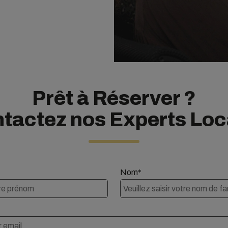
Prêt à Réserver ?
tactez nos Experts Lo
Nom*