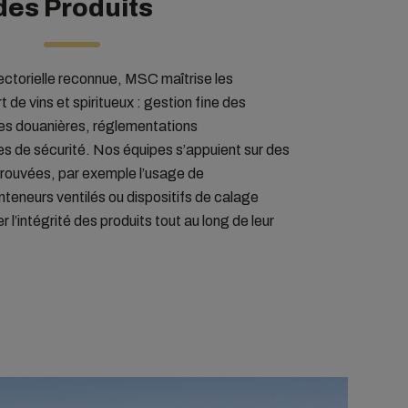
des Produits
ectorielle reconnue, MSC maîtrise les
t de vins et spiritueux : gestion fine des
es douanières, réglementations
es de sécurité. Nos équipes s’appuient sur des
prouvées, par exemple l’usage de
neurs ventilés ou dispositifs de calage
 l’intégrité des produits tout au long de leur