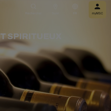
Rechercher
Suivi
FR
myMSC
ET SPIRITUEUX