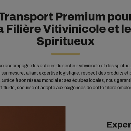
Transport Premium pou
a Filière Vitivinicole et l
Spiritueux
 accompagne les acteurs du secteur vitivinicole et des spiritue
s sur mesure, alliant expertise logistique, respect des produits et 
 Grâce à son réseau mondial et ses équipes locales, nous garant
t fluide, sécurisé et adapté aux exigences de cette filière embl
Exper