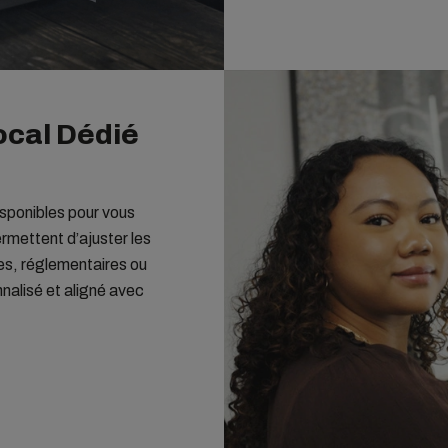
cal Dédié
sponibles pour vous
rmettent d’ajuster les
ues, réglementaires ou
nalisé et aligné avec