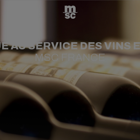
E AU SERVICE DES VINS 
MSC FRANCE