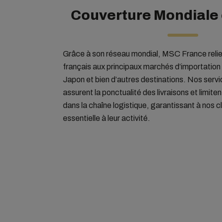
Couverture Mondiale e
Grâce à son réseau mondial, MSC France relie
français aux principaux marchés d’importation 
Japon et bien d’autres destinations. Nos servic
assurent la ponctualité des livraisons et limiten
dans la chaîne logistique, garantissant à nos cl
essentielle à leur activité.