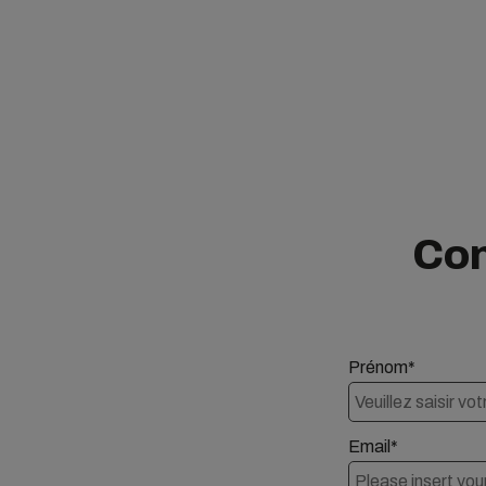
Con
Prénom*
Email*