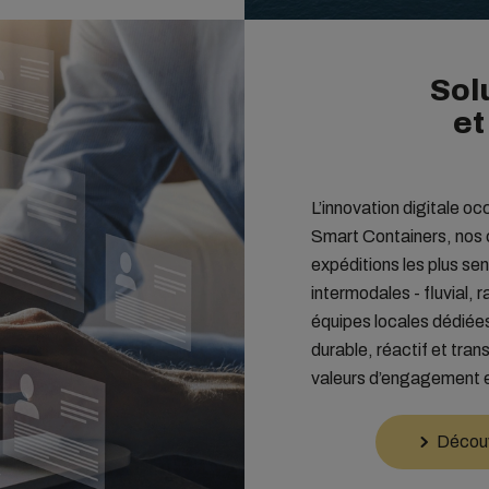
Sol
et
L’innovation digitale 
Smart Containers, nos c
expéditions les plus se
intermodales - fluvial, 
équipes locales dédiées
durable, réactif et tra
valeurs d’engagement 
Découv