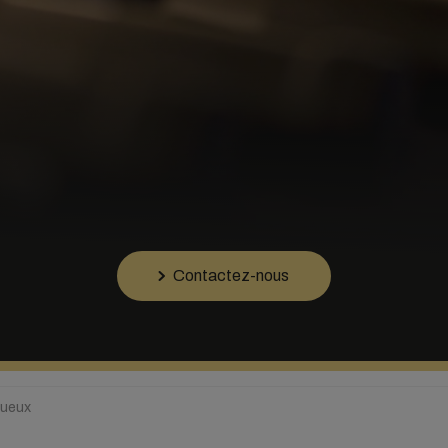
Contactez-nous
itueux