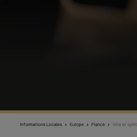
Informations Locales
Europe
France
Vins et spir