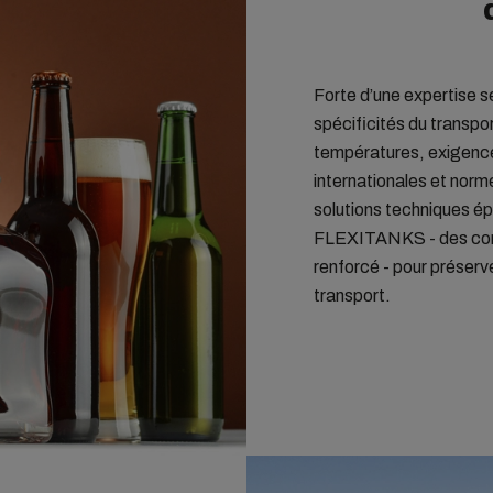
Forte d’une expertise s
spécificités du transpor
températures, exigenc
internationales et norm
solutions techniques é
FLEXITANKS - des conte
renforcé - pour préserver
transport.