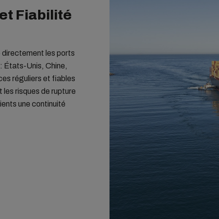
t Fiabilité
 directement les ports
: États-Unis, Chine,
es réguliers et fiables
t les risques de rupture
ients une continuité