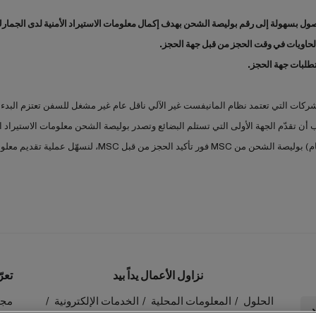
ول بسهولة إلى رقم بوليصة الشحن بهدف إكمال معلومات الاستيراد الأمنية لدى الجمارك 
لحاويات في وقت الحجز من قبل جهة الحجز.
طلبات جهة الحجز.
 تدرك أن الكثير من الشركات التي تعتمد نظام المانيفست غير الآلي ناقل عام غير مشغل للسفن تعت
لنسهّل عملية تقديم معلومات الاستيراد الأمنية.
نزاول الأعمال يداً بيد
تعر
الحلول
المعلومات المحلية
الخدمات الإلكترونية
مجمو