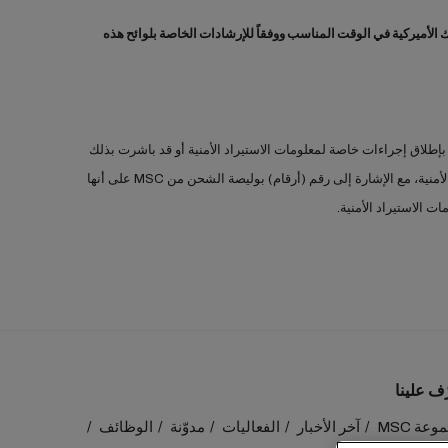
الأميركية في الوقت المناسب ووفقاً للإرشادات الخاصة بلوائح هذه
زم البدء بإطلاق إجراءات خاصة لمعلومات الاستيراد الأمنية أو قد باشرت بذلك
أصلاً. بموجب قاعدة معلومات الاستيراد الأمنية، يجب أن تقدّم الجهة الأولى التي تستلم البضائع وتصدر بوليصة الشحن معلومات الاستيراد الأمنية، مع الإشارة إلى رقم (أرقام) بوليصة الشحن من MSC على أنها
ّف علينا
عة MSC
آخر الأخبار
الفعاليات
مدوّنة
الوظائف