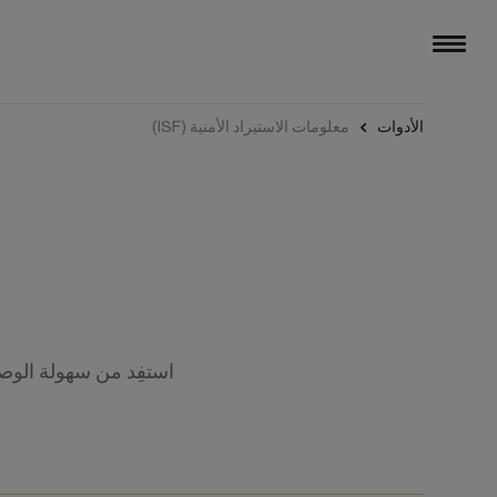
الأدوات
معلومات الاستيراد الأمنية (ISF)
استفِد من سهولة الوصو