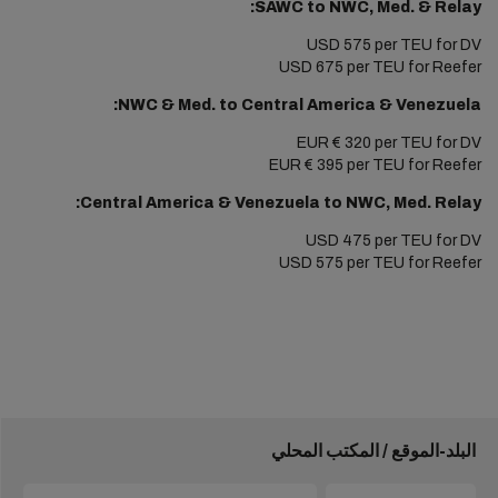
SAWC to NWC, Med. & Relay:
USD 575 per TEU for DV
USD 675 per TEU for Reefer
NWC & Med. to Central America & Venezuela:
EUR € 320 per TEU for DV
EUR € 395 per TEU for Reefer
Central America & Venezuela to NWC, Med. Relay:
USD 475 per TEU for DV
USD 575 per TEU for Reefer
البلد-الموقع / المكتب المحلي