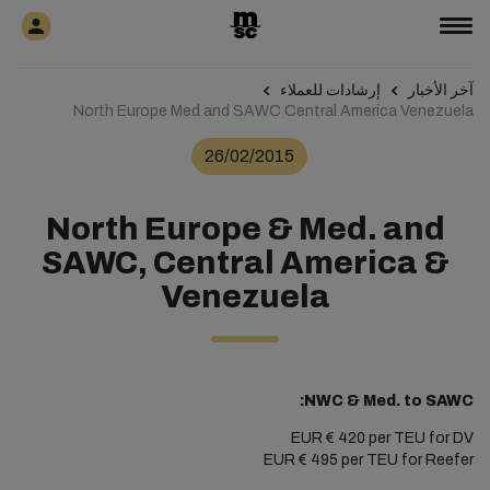
آخر الأخبار
إرشادات للعملاء
North Europe Med and SAWC Central America Venezuela
26/02/2015
North Europe & Med. and
SAWC, Central America &
Venezuela
NWC & Med. to SAWC:
EUR € 420 per TEU for DV
EUR € 495 per TEU for Reefer