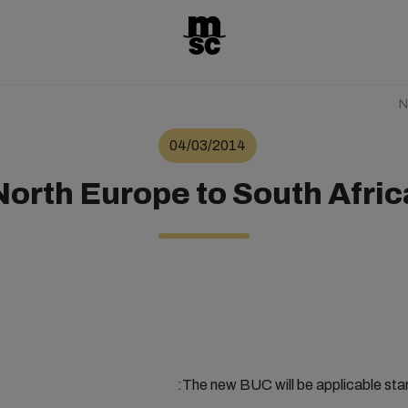
N
04/03/2014
North Europe to South Afric
The new BUC will be applicable star