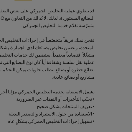
قد تنطوي عملية التخليص الجمركي على بعض التعق
متمرّسة تقدّم خدمة التخليص الجمركي.
فنحن نملك فريقاً متخصّصاً في إجراءات التخليص ا
المتحدة، ونضمن تخليص بضائعك لدى الجمارك بشكلٍ 
عملية نقل سلسة وشفافة أياً كان نوع البضائع التي 
بضائع خطِرة أو بضائع تتطلب حاويات يمكن التحكم بد
مشاريع أو بضائع عادية.
تشمل الاستعانة بخدمة التخليص الجمركي مزايا أخرى
• تجنّب التأخيرات أو النفقات غير الضرورية
• تعريف المنتجات بشكل صحيح
• الاستفادة من حلول الاستيراد والتصدير البديلة
• تسهيل إجراءات التخليص الجمركي بشكلٍ عام