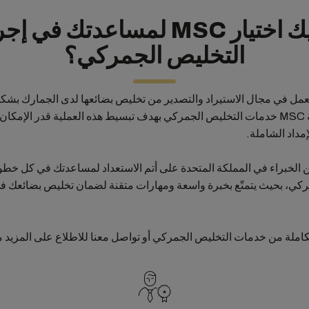
لمَ عليك اختيار MSC لمساعدتك ف
التخليص الجمركي؟
 تعمل في مجال الاستيراد والتصدير من تخليص بضائعها لدى الجمارك بشكل
لذلك، صمّمت شركة MSC خدمات التخليص الجمركي بهدف تبسيط هذه العملية قدر الإم
مداد الشاملة.
ن الخبراء في المملكة المتحدة على أتم الاستعداد لمساعدتك في كل خ
ركي، بحيث يتمتّع بخبرة واسعة ومهارات متقنة لضمان تخليص بضائعك 
املة من خدمات التخليص الجمركي أو تواصل معنا للاطلاع على المزيد 