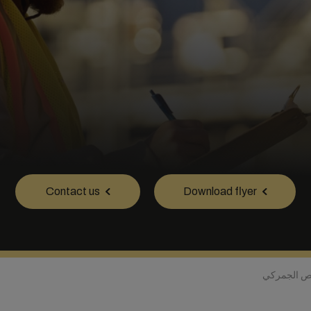
Contact us
Download flyer
يص الجمركي