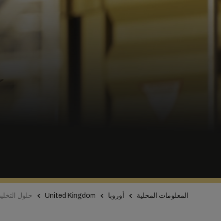
المعلومات المحلية
أوروبا
United Kingdom
حلول التخل