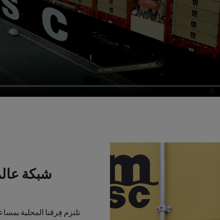
شبكة عالمي
تلتزم فِرقنا المحلية بمس