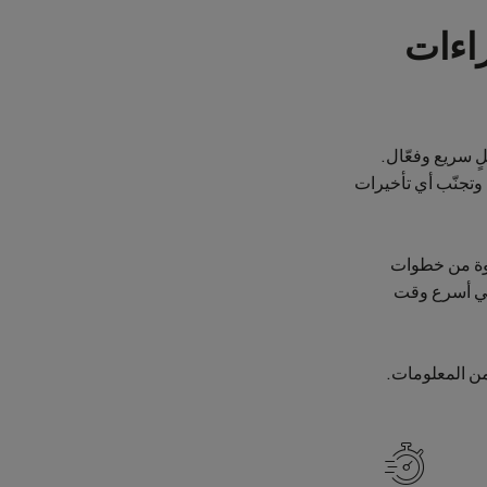
ي إجراءات
ٍ سريع وفعّال.
كان وتجنّب أي تأخيرات
طوة من خطوات
في أسرع وقت
من المعلومات.