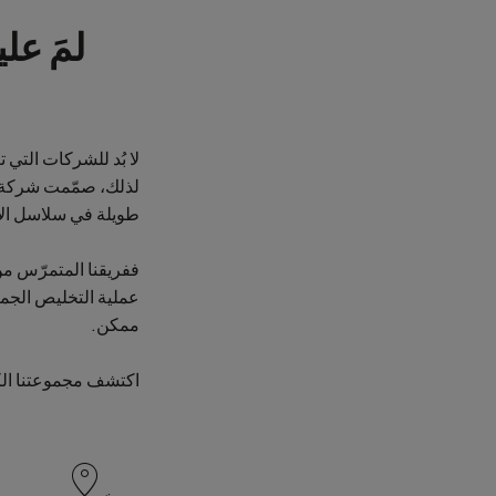
لا بُد للشركات التي
طويلة في سلاسل الإ
ففريقنا المتمرّس م
عملية التخليص الجم
ممكن.
اكتشف مجموعتنا الك