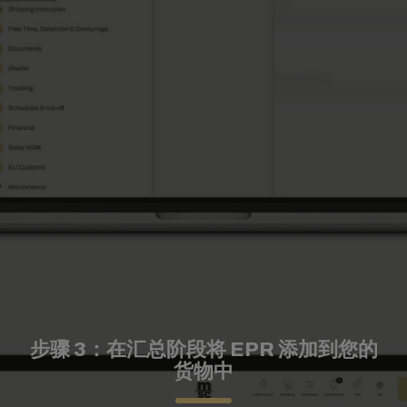
步骤 3：在汇总阶段将 EPR 添加到您的
货物中