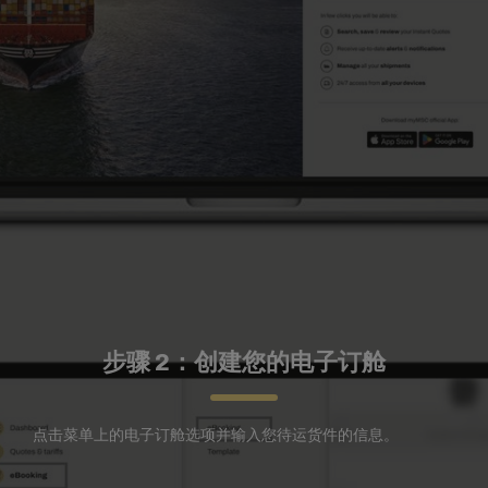
步骤 2：创建您的电子订舱
点击菜单上的电子订舱选项并输入您待运货件的信息。