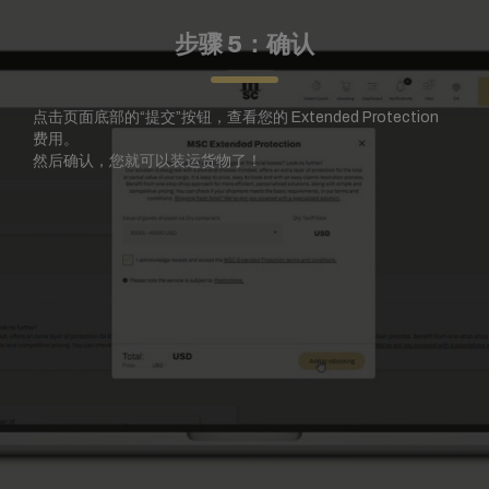
步骤 5：确认
点击页面底部的“提交”按钮，查看您的 Extended Protection
费用。
然后确认，您就可以装运货物了！