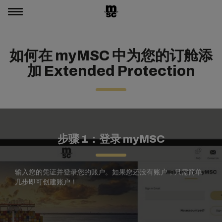
如何在 myMSC 中为您的订舱添
加 Extended Protection
步骤 1：登录 myMSC
输入您的凭证并登录您的账户。如果您还没有账户，只需简单
几步即可创建账户！