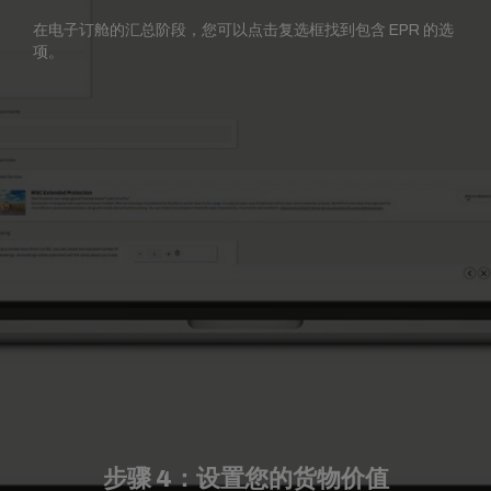
在电子订舱的汇总阶段，您可以点击复选框找到包含 EPR 的选
项。
步骤 4：设置您的货物价值