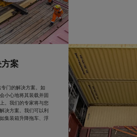
决方案
供专门的解决方案。如
会小心地将其装载并固
上。我们的专家将与您
解决方案。我们可以利
如集装箱升降拖车、浮