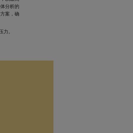
具体分析的
决方案，确
压力。