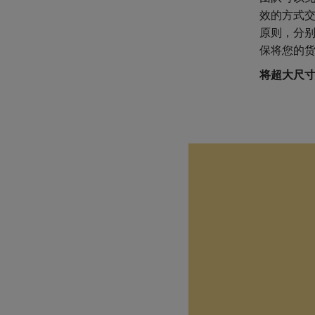
效的方式
原则，分
保将您的
将超大尺寸