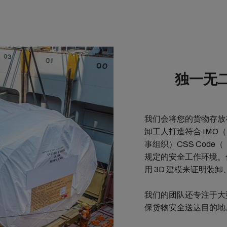
。
独一无
我们会将您的货物存放
卸工人打造符合 IMO（Inter
事组织）CSS Code
规定的安全工作环境。
用 3D 建模来证明装
我们的团队还专注于大
保货物安全送达目的地