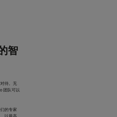
的智
殊对待。无
o 团队可以
我们的专家
划，以最高