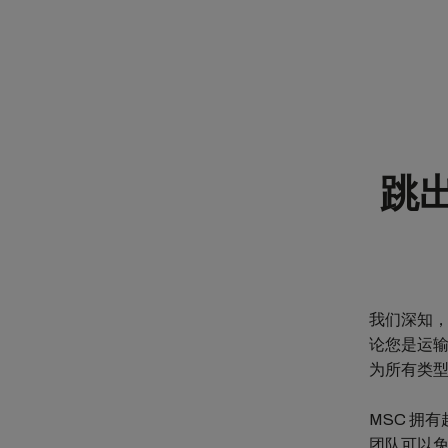
跳
我们深知
论您是运输重
为所有类
MSC 拥
团队可以