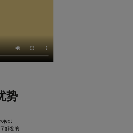
的优势
ect
分了解您的