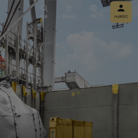
搜索
货物追踪
ZH
myMSC