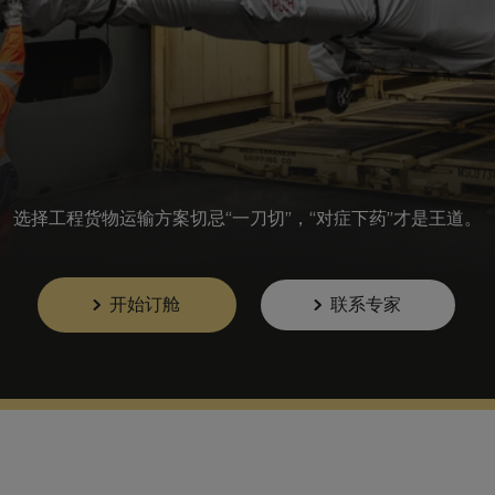
选择工程货物运输方案切忌“一刀切”，“对症下药”才是王道。
开始订舱
联系专家