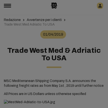
Redazione
Avvertenze per i clienti
Trade West Med Adriatic To USA
01/04/2019
Trade West Med & Adriatic
To USA
MSC Mediterranean Shipping Company S.A. announces the
following freight rates as from May 1st , 2019 until further notice
All Prices are in US Dollars unless otherwise specified