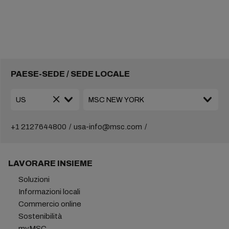
PAESE-SEDE / SEDE LOCALE
+1 2127644800
usa-info@msc.com
LAVORARE INSIEME
Soluzioni
Informazioni locali
Commercio online
Sostenibilità
myMSC