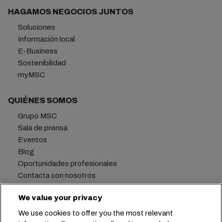
HAGAMOS NEGOCIOS JUNTOS
Soluciones
Información local
E-Business
Sostenibilidad
myMSC
QUIÉNES SOMOS
Grupo MSC
Sala de prensa
Eventos
Blog
Oportunidades profesionales
Contacta con nosotros
We value your privacy
We use cookies to offer you the most relevant