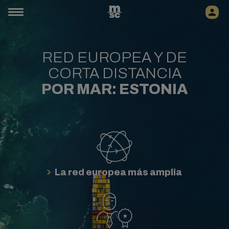
RED EUROPEA Y DE
CORTA DISTANCIA
POR MAR: ESTONIA
La red europea más amplia