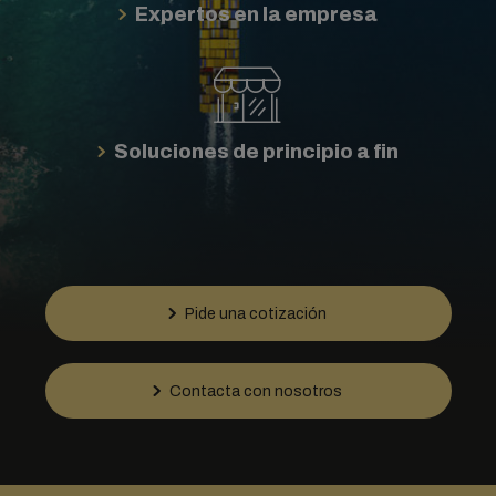
Expertos en la empresa
Soluciones de principio a fin
Pide una cotización
Contacta con nosotros