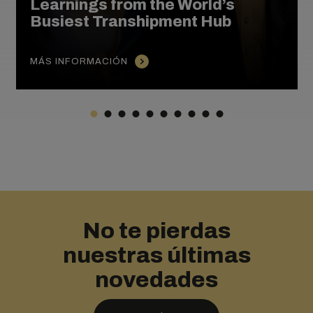
Learnings from the World’s
Busiest Transhipment Hub
MÁS INFORMACIÓN
No te pierdas
nuestras últimas
novedades