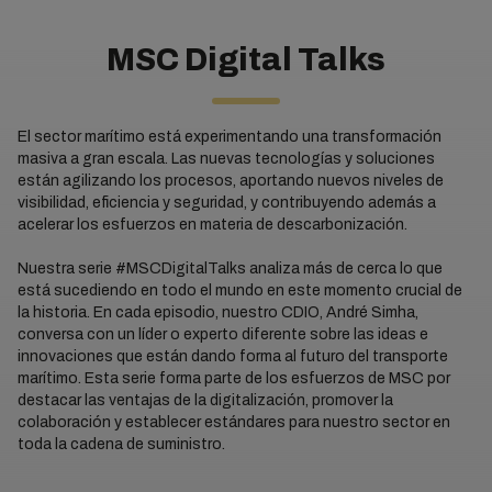
MSC Digital Talks
El sector marítimo está experimentando una transformación
masiva a gran escala. Las nuevas tecnologías y soluciones
están agilizando los procesos, aportando nuevos niveles de
visibilidad, eficiencia y seguridad, y contribuyendo además a
acelerar los esfuerzos en materia de descarbonización.
Nuestra serie #MSCDigitalTalks analiza más de cerca lo que
está sucediendo en todo el mundo en este momento crucial de
la historia. En cada episodio, nuestro CDIO, André Simha,
conversa con un líder o experto diferente sobre las ideas e
innovaciones que están dando forma al futuro del transporte
marítimo. Esta serie forma parte de los esfuerzos de MSC por
destacar las ventajas de la digitalización, promover la
colaboración y establecer estándares para nuestro sector en
toda la cadena de suministro.