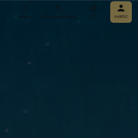
Suche
Sendungsverfolgung
DE
myMSC