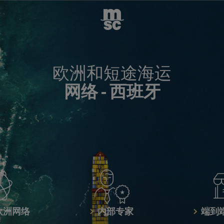
欧洲和短途海运
网络 -
西班牙
欧洲网络
内部专家
端到