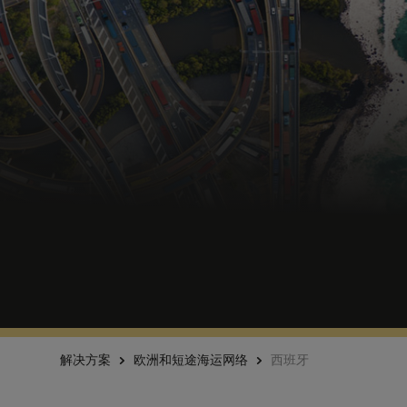
解决方案
欧洲和短途海运网络
西班牙