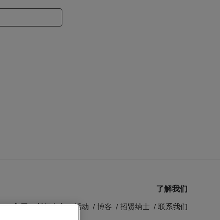
了解我们
MSC 集团
新闻中心
活动
博客
招贤纳士
联系我们