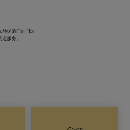
且环保的门到门运
货运服务。