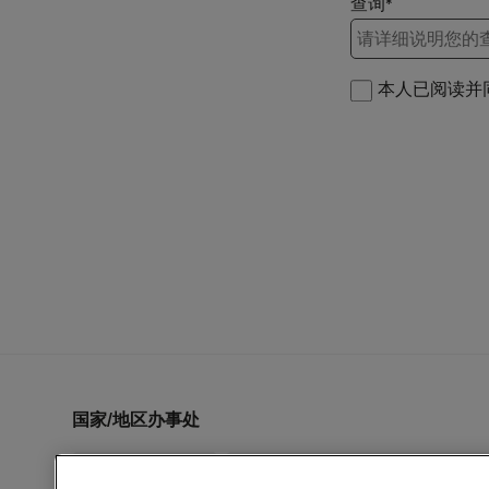
查询*
本人已阅读并
国家/地区办事处