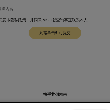
同意本隐私政策，并同意 MSC 就查询事宜联系本人。
携手共创未来
解决方案
本地信息
电子商务
可持续发展
myMSC