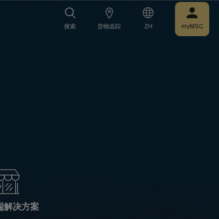
搜索
货物追踪
ZH
myMSC
端解决方案