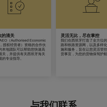
效的清关
灵活无比，尽在掌控
O（Authorised Economic
我们在西班牙打造了全方位
tor，授权经营者）资格的合作伙
路和铁路资源网，以及多样
的本地团队可以帮助您快速高
施和服务，旨在让您灵活管
清关，并提供有关西班牙海关
货事宜，为您的货物保驾护
规的专业指导。
与我们联系