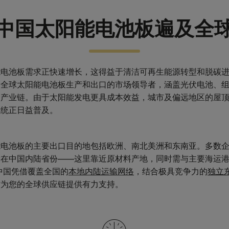
中国太阳能电池板遍及全
能电池板需求正快速增长，这得益于清洁可再生能源转型和脱碳
是全球太阳能电池板生产和出口的市场领导者，涵盖光伏电池、
全产业链。由于太阳能发电更具成本效益，城市及偏远地区的屋
系统正日益普及。
能电池板的主要出口目的地包括欧洲、南北美洲和东南亚。多数
设在中国内陆省份——这里靠近原材料产地，同时需与主要海运
中国凭借覆盖全国的
本地内陆运输网络
，结合极具竞争力的
独立
时为您的全球供应链提供有力支持。