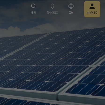
搜索
货物追踪
ZH
myMSC