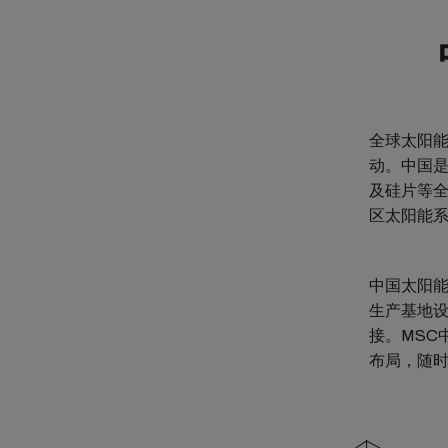
全球太阳
动。中国
及硅片等
区太阳能
中国太阳
生产基地
接。MSC
布局，随