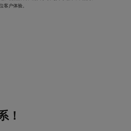
位客户体验。
系！