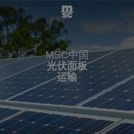
MSC中国
光伏面板
运输