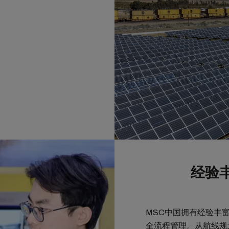
经验
MSC中国拥有经验丰
全流程管理。从航线规