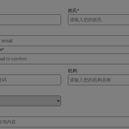
姓氏*
n*
机构