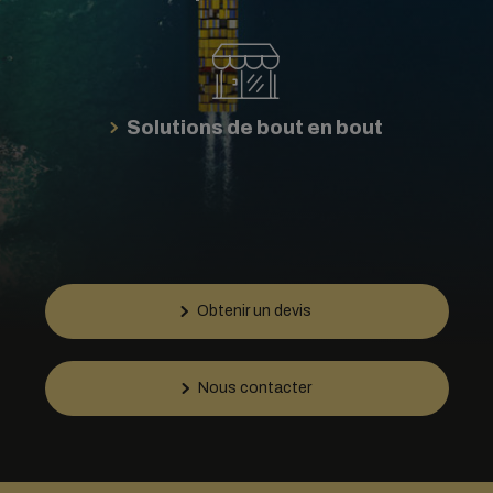
Solutions de bout en bout
Obtenir un devis
Nous contacter