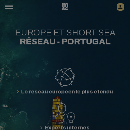
EUROPE ET SHORT SEA
RÉSEAU -
PORTUGAL
Le réseau européen le plus étendu
Experts internes